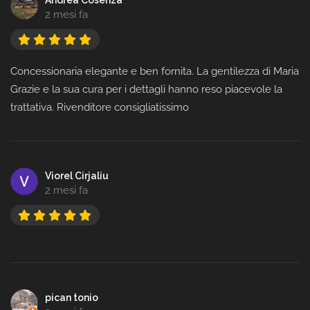
Andrea Cosenza
2 mesi fa
Concessionaria elegante e ben fornita. La gentilezza di Maria
Grazie e la sua cura per i dettagli hanno reso piacevole la
trattativa. Rivenditore consigliatissimo
Viorel Cirjaliu
2 mesi fa
pican tonio