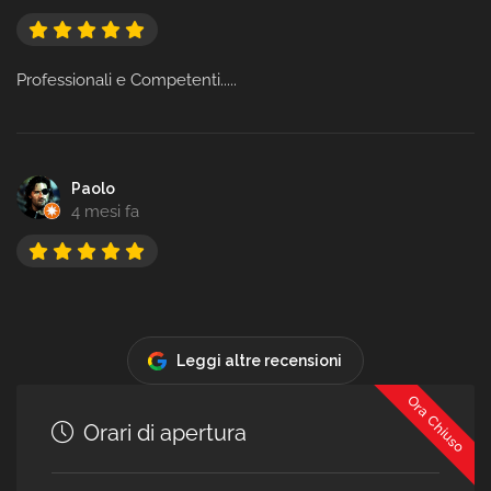
Professionali e Competenti.....
Paolo
4 mesi fa
Leggi altre recensioni
Ora Chiuso
Orari di apertura