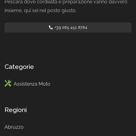
Pescara dove cordialità e preparazione vanno davvero
insieme, qui sei nel posto giusto.
+39 085 451 8784
Categorie
Assistenza Moto
Regioni
Abruzzo