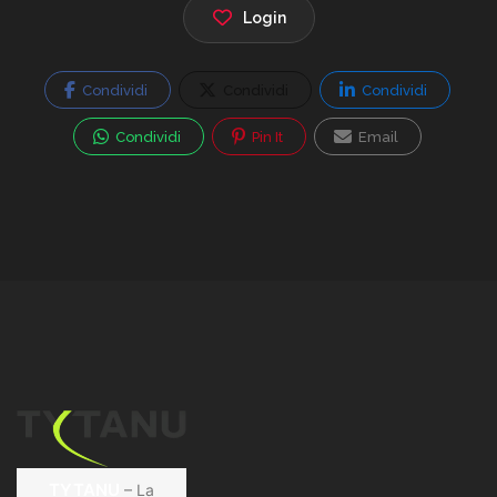
Login
Condividi
Condividi
Condividi
Condividi
Pin It
Email
TYTANU
– La