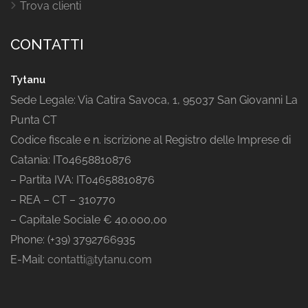
Trova clienti
CONTATTI
Tytanu
Sede Legale: Via Catira Savoca, 1, 95037 San Giovanni La
Punta CT
Codice fiscale e n. iscrizione al Registro delle Imprese di
Catania: IT04658810876
– Partita IVA: IT04658810876
– REA – CT – 310770
– Capitale Sociale € 40.000,00
Phone: (+39) 3792766935
E-Mail:
contatti@tytanu.com