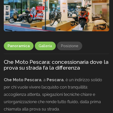
Panoramica
Galleria
Posizione
Che Moto Pescara: concessionaria dove la
prova su strada fa la differenza
Che Moto Pescara
, a
Pescara
, è un indirizzo solido
per chi vuole vivere l’acquisto con tranquillità:
accoglienza attenta, spiegazioni tecniche chiare e
un’organizzazione che rende tutto fluido, dalla prima
chiamata alla prova su strada.