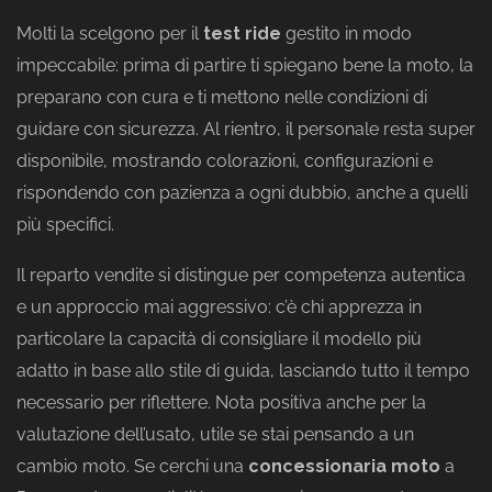
Molti la scelgono per il
test ride
gestito in modo
impeccabile: prima di partire ti spiegano bene la moto, la
preparano con cura e ti mettono nelle condizioni di
guidare con sicurezza. Al rientro, il personale resta super
disponibile, mostrando colorazioni, configurazioni e
rispondendo con pazienza a ogni dubbio, anche a quelli
più specifici.
Il reparto vendite si distingue per competenza autentica
e un approccio mai aggressivo: c’è chi apprezza in
particolare la capacità di consigliare il modello più
adatto in base allo stile di guida, lasciando tutto il tempo
necessario per riflettere. Nota positiva anche per la
valutazione dell’usato, utile se stai pensando a un
cambio moto. Se cerchi una
concessionaria moto
a