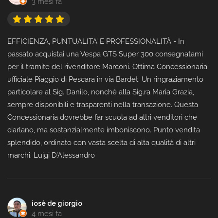
3 mesi fa
EFFICIENZA, PUNTUALITA’ E PROFESSIONALITÀ - In
passato acquistai una Vespa GTS Super 300 consegnatami
per il tramite del rivenditore Marconi. Ottima Concessionaria
ufficiale Piaggio di Pescara in via Bardet. Un ringraziamento
particolare al Sig. Danilo, nonché alla Sig.ra Maria Grazia,
sempre disponibili e trasparenti nella transazione. Questa
Concessionaria dovrebbe far scuola ad altri venditori che
ciarlano, ma sostanzialmente imboniscono. Punto vendita
splendido, ordinato con vasta scelta di alta qualità di altri
marchi. Luigi D’Alessandro
iosè de giorgio
4 mesi fa