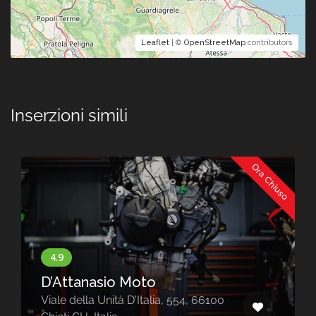
Leaflet
| ©
OpenStreetMap
contributors
Inserzioni simili
Ora Chiuso
D’Attanasio Moto
Viale della Unità D'Italia, 554, 66100