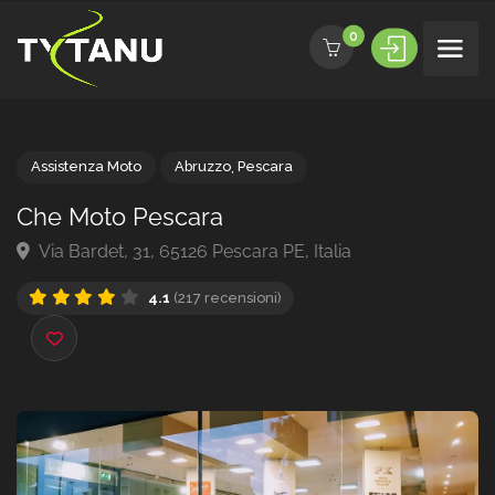
0
Assistenza Moto
Abruzzo
,
Pescara
Che Moto Pescara
Via Bardet, 31, 65126 Pescara PE, Italia
4.1
(217 recensioni)