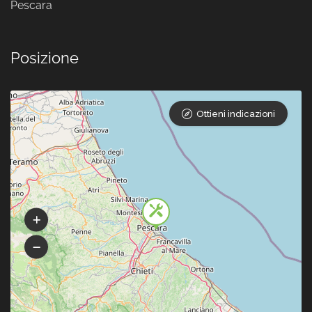
Pescara
Posizione
Ottieni indicazioni