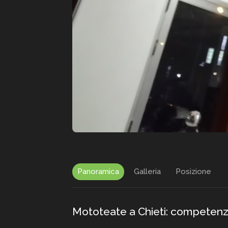
Panoramica
Galleria
Posizione
Mototeate a Chieti: competenza