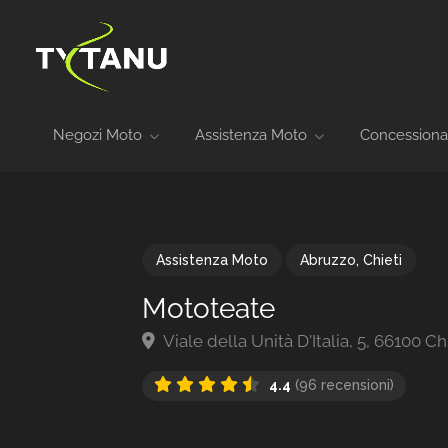
Negozi Moto
Assistenza Moto
Concessiona
Assistenza Moto
Abruzzo
,
Chieti
Mototeate
Viale della Unità D'Italia, 5, 66100 Chi
4.4
(96 recensioni)