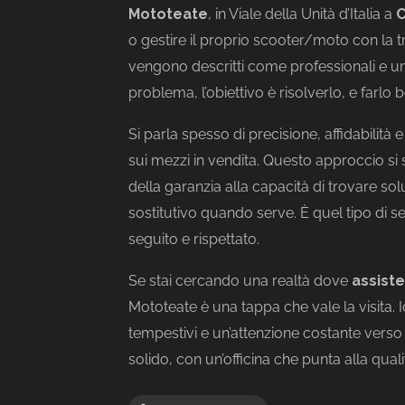
Mototeate
, in Viale della Unità d’Italia a
C
o gestire il proprio scooter/moto con la tra
vengono descritti come professionali e um
problema, l’obiettivo è risolverlo, e farlo 
Si parla spesso di precisione, affidabili
sui mezzi in vendita. Questo approccio si s
della garanzia alla capacità di trovare solu
sostitutivo quando serve. È quel tipo di ser
seguito e rispettato.
Se stai cercando una realtà dove
assist
Mototeate è una tappa che vale la visita. 
tempestivi e un’attenzione costante verso 
solido, con un’officina che punta alla qual