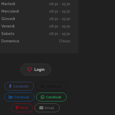
Martedì
08:30 - 19:30
Mercoledì
08:30 - 19:30
Giovedì
08:30 - 19:30
Venerdì
08:30 - 19:30
Sabato
08:30 - 19:30
Domenica
Chiuso
Login
Condividi
Condividi
Condividi
Condividi
Pin It
Email