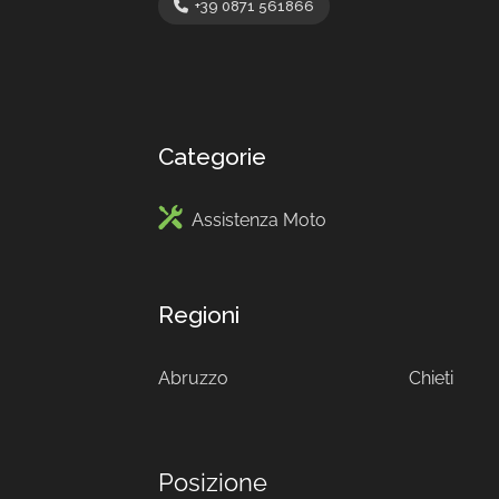
+39 0871 561866
Categorie
Assistenza Moto
Regioni
Abruzzo
Chieti
Posizione