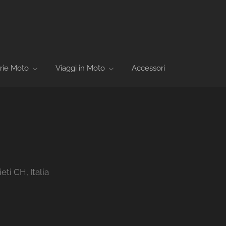
rie Moto
Viaggi in Moto
Accessori
eti CH, Italia