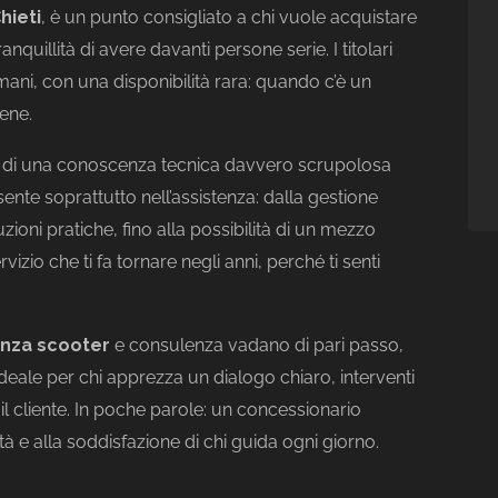
hieti
, è un punto consigliato a chi vuole acquistare
nquillità di avere davanti persone serie. I titolari
ani, con una disponibilità rara: quando c’è un
bene.
tà e di una conoscenza tecnica davvero scrupolosa
ente soprattutto nell’assistenza: dalla gestione
zioni pratiche, fino alla possibilità di un mezzo
vizio che ti fa tornare negli anni, perché ti senti
enza scooter
e consulenza vadano di pari passo,
Ideale per chi apprezza un dialogo chiaro, interventi
il cliente. In poche parole: un concessionario
ità e alla soddisfazione di chi guida ogni giorno.