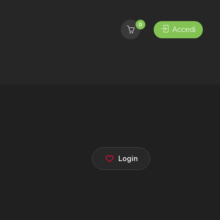
0
Accedi
Login