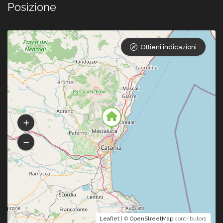
Posizione
Ottieni indicazioni
Leaflet
| ©
OpenStreetMap
contributors