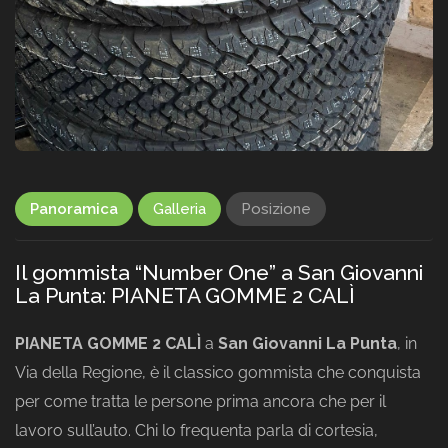
Panoramica
Galleria
Posizione
Il gommista “Number One” a San Giovanni
La Punta: PIANETA GOMME 2 CALÌ
PIANETA GOMME 2 CALÌ
a
San Giovanni La Punta
, in
Via della Regione, è il classico gommista che conquista
per come tratta le persone prima ancora che per il
lavoro sull’auto. Chi lo frequenta parla di cortesia,