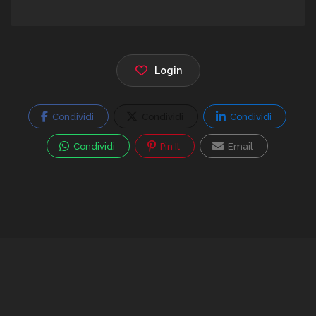
Login
Condividi
Condividi
Condividi
Condividi
Pin It
Email