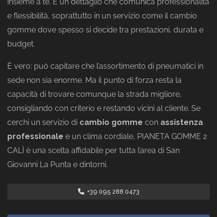
insieme a te. È un dettaglio che comunica professionalità
e flessibilità, soprattutto in un servizio come il cambio
gomme dove spesso si decide tra prestazioni, durata e
budget.
È vero: può capitare che l’assortimento di pneumatici in
sede non sia enorme. Ma il punto di forza resta la
capacità di trovare comunque la strada migliore,
consigliando con criterio e restando vicini al cliente. Se
cerchi un servizio di
cambio gomme
con
assistenza
professionale
e un clima cordiale, PIANETA GOMME 2
CALÌ è una scelta affidabile per tutta l’area di San
Giovanni La Punta e dintorni.
+39 095 288 0473