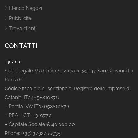
Elenco Negozi
Pubblicità
Trova clienti
CONTATTI
Tytanu
Sede Legale: Via Catira Savoca, 1, 95037 San Giovanni La
Punta CT
Codice fiscale e n. iscrizione al Registro delle Imprese di
Catania: IT04658810876
– Partita IVA: IT04658810876
– REA – CT – 310770
– Capitale Sociale € 40.000,00
Phone: (+39) 3792766935