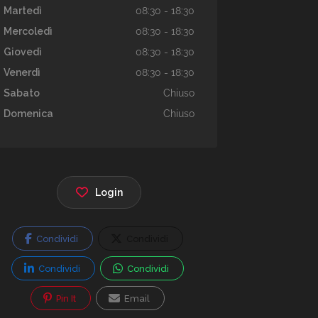
Martedì
08:30 - 18:30
Mercoledì
08:30 - 18:30
Giovedì
08:30 - 18:30
Venerdì
08:30 - 18:30
Sabato
Chiuso
Domenica
Chiuso
Login
Condividi
Condividi
Condividi
Condividi
Pin It
Email