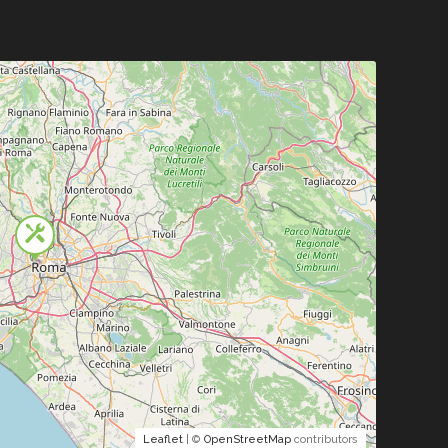
Leaflet
| ©
OpenStreetMap
contributors