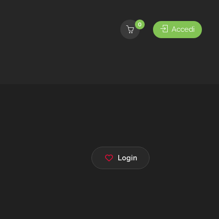
0
Accedi
Login