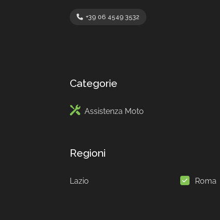
+39 06 4549 3532
Categorie
Assistenza Moto
Regioni
Lazio
Roma