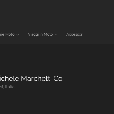
rie Moto
Viaggi in Moto
Accessori
chele Marchetti Co.
, Italia