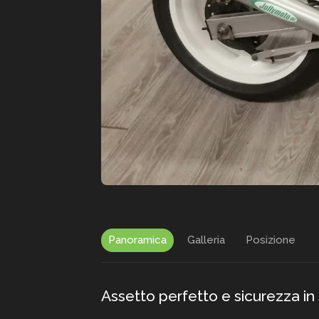
Panoramica
Galleria
Posizione
Assetto perfetto e sicurezza i