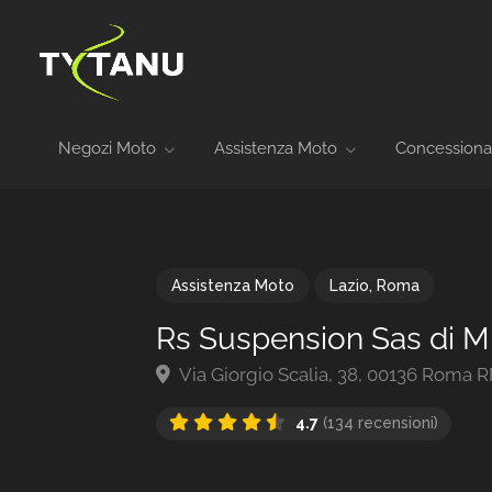
Negozi Moto
Assistenza Moto
Concessiona
Assistenza Moto
Lazio
,
Roma
Rs Suspension Sas di Mi
Via Giorgio Scalia, 38, 00136 Roma RM
4.7
(134 recensioni)