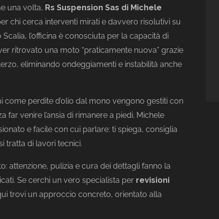
me una volta,
Rs Suspension Sas di Michele
er chi cerca interventi mirati e davvero risolutivi su
 Scalia, l’officina è conosciuta per la capacità di
 aver ritrovato una moto “praticamente nuova” grazie
terzo, eliminando ondeggiamenti e instabilità anche
emi come perdite d’olio dal mono vengono gestiti con
 far venire l’ansia di rimanere a piedi. Michele
ato e facile con cui parlare: ti spiega, consiglia
 tratta di lavori tecnici.
o: attenzione, pulizia e cura dei dettagli fanno la
cati. Se cerchi un vero specialista per
revisioni
ui trovi un approccio concreto, orientato alla