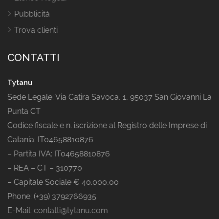
Pubblicità
Trova clienti
CONTATTI
Tytanu
Sede Legale: Via Catira Savoca, 1, 95037 San Giovanni La
Punta CT
Codice fiscale e n. iscrizione al Registro delle Imprese di
Catania: IT04658810876
– Partita IVA: IT04658810876
– REA – CT – 310770
– Capitale Sociale € 40.000,00
Phone: (+39) 3792766935
E-Mail:
contatti@tytanu.com