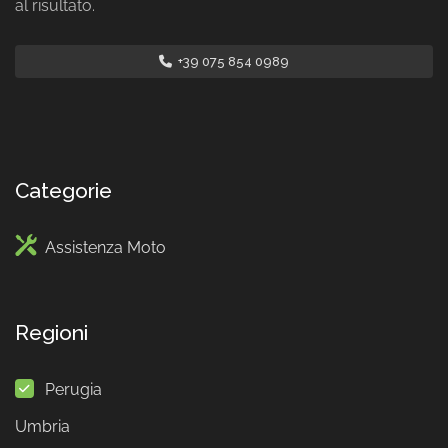
al risultato.
+39 075 854 0989
Categorie
Assistenza Moto
Regioni
Perugia
Umbria