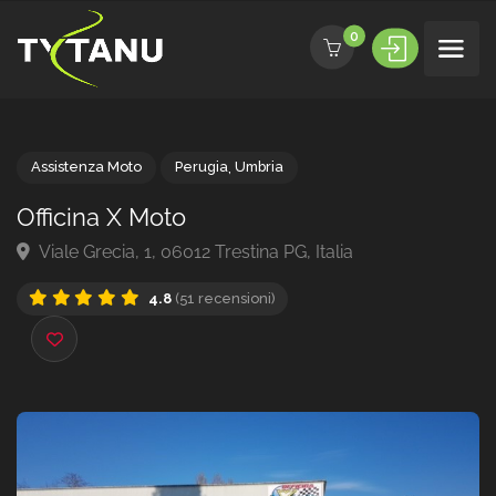
0
Assistenza Moto
Perugia
,
Umbria
Officina X Moto
Viale Grecia, 1, 06012 Trestina PG, Italia
4.8
(51 recensioni)