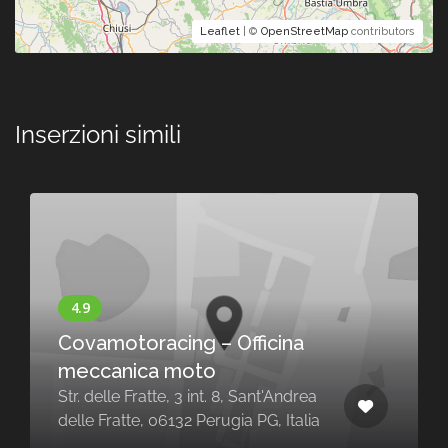
Leaflet
| ©
OpenStreetMap
contributors
Inserzioni simili
Covamotoracing – Officina
meccanica moto
Str. delle Fratte, 3 int. 8, Sant'Andrea
delle Fratte, 06132 Perugia PG, Italia