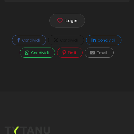
Login
Condividi
Condividi
Condividi
Condividi
Pin It
Email