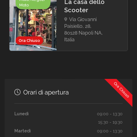
La casa dello
Moto
Scooter
Via Giovanni
Paisiello, 28,
80128 Napoli NA,
Italia
Ora Chiuso
Ora Chiuso
Orari di apertura
Lunedì
09:00 - 13:30
15:30 - 19:30
Martedì
09:00 - 13:30