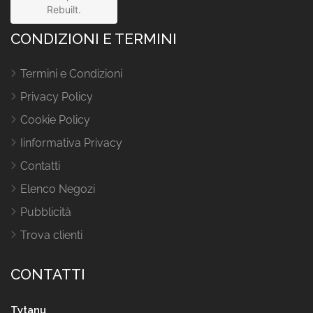
Rebuilt.
CONDIZIONI E TERMINI
Termini e Condizioni
Privacy Policy
Cookie Policy
Iinformativa Privacy
Contatti
Elenco Negozi
Pubblicità
Trova clienti
CONTATTI
Tytanu