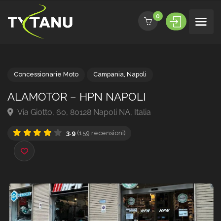
0
Concessionarie Moto
Campania
,
Napoli
ALAMOTOR – HPN NAPOLI
Via Giotto, 60, 80128 Napoli NA, Italia
3.9
(159 recensioni)