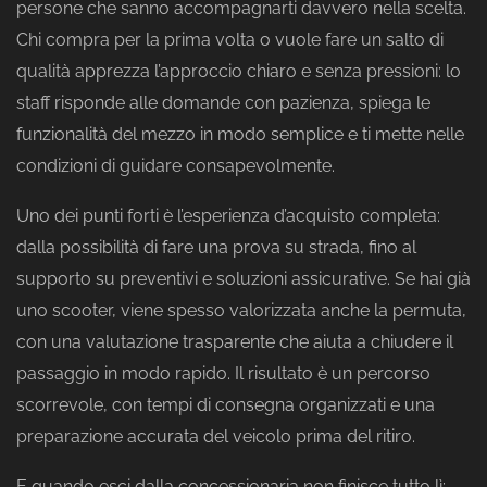
persone che sanno accompagnarti davvero nella scelta.
Chi compra per la prima volta o vuole fare un salto di
qualità apprezza l’approccio chiaro e senza pressioni: lo
staff risponde alle domande con pazienza, spiega le
funzionalità del mezzo in modo semplice e ti mette nelle
condizioni di guidare consapevolmente.
Uno dei punti forti è l’esperienza d’acquisto completa:
dalla possibilità di fare una prova su strada, fino al
supporto su preventivi e soluzioni assicurative. Se hai già
uno scooter, viene spesso valorizzata anche la permuta,
con una valutazione trasparente che aiuta a chiudere il
passaggio in modo rapido. Il risultato è un percorso
scorrevole, con tempi di consegna organizzati e una
preparazione accurata del veicolo prima del ritiro.
E quando esci dalla concessionaria non finisce tutto lì: