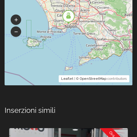
Leaflet
| ©
OpenStreetMap
contributors
Inserzioni simili