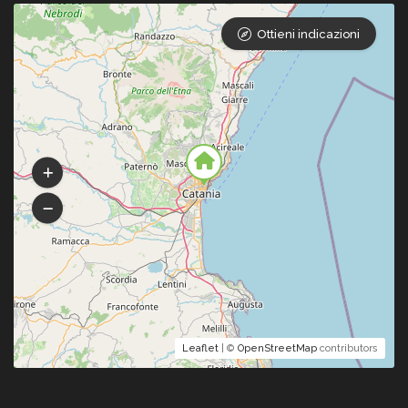
Ottieni indicazioni
Leaflet
| ©
OpenStreetMap
contributors