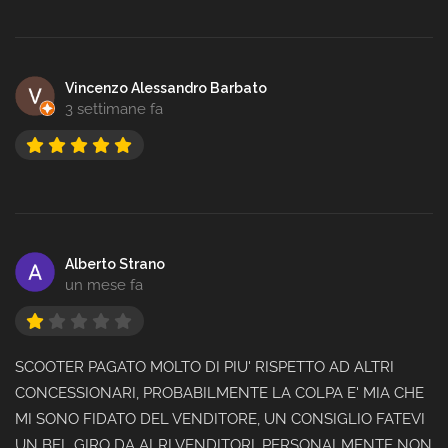
Vincenzo Alessandro Barbato
3 settimane fa
Alberto Strano
un mese fa
SCOOTER PAGATO MOLTO DI PIU' RISPETTO AD ALTRI
CONCESSIONARI, PROBABILMENTE LA COLPA E' MIA CHE
MI SONO FIDATO DEL VENDITORE, UN CONSIGLIO FATEVI
UN BEL GIRO DA ALRI VENDITORI, PERSONALMENTE NON