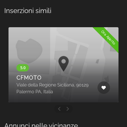
Inserzioni simili
Ora Aperto
CFMOTO
Viale della Regione Siciliana, 90129
Palermo PA, Italia
Annunci nelle vicinanze