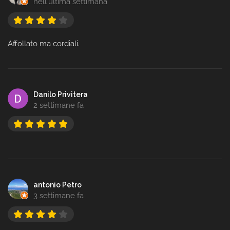
nell'ultima settimana
Affollato ma cordiali.
Danilo Privitera
2 settimane fa
antonio Petro
3 settimane fa