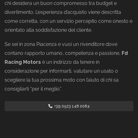
chi desidera un buon compromesso tra budget e
divertimento. L’esperienza d’acquisto viene descritta
come corretta, con un servizio percepito come onesto e
orientato alla soddisfazione del cliente.
Se sei in zona Piacenza e vuoi un rivenditore dove
contano rapporto umano, competenza e passione,
Fd
Racing Motors
è un indirizzo da tenere in
considerazione per informarti, valutare un usato o
scegliere la tua prossima moto con l’aiuto di chi sa
consigliarti “per il meglio”.
+39 0523 148 0084