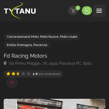
0
Concessionarie Moto
,
Moto Nuove
,
Moto Usate
Emilia-Romagna
,
Piacenza
Fd Racing Motors
Via Primo Maggio, 78, 29121 Piacenza PC, Italia
2.6
(24 recensioni)