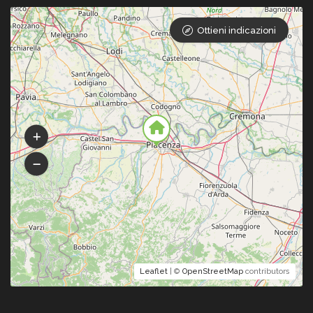
Ottieni indicazioni
Leaflet
| ©
OpenStreetMap
contributors