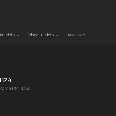
rie Moto
Viaggi in Moto
Accessori
enza
Roma RM, Italia