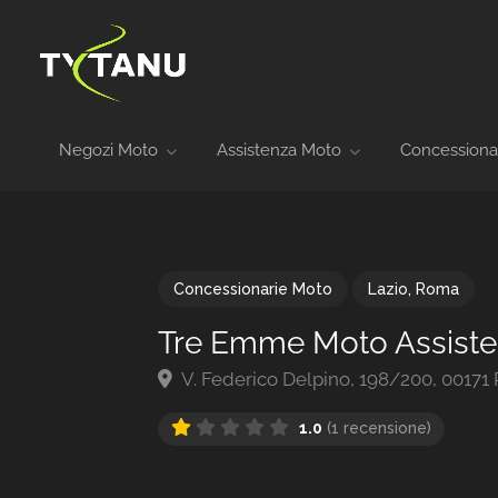
Negozi Moto
Assistenza Moto
Concessiona
Concessionarie Moto
Lazio
,
Roma
Tre Emme Moto Assist
V. Federico Delpino, 198/200, 00171 
1.0
(1 recensione)