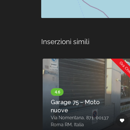
Inserzioni simili
Ora Chiuso
Ora Ch
Garage 75 – Moto
nuove
165
Via Nomentana, 871, 00137
Roma RM, Italia