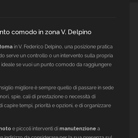
nto comodo in zona V. Delpino
Roma
in V. Federico Delpino, una posizione pratica
do serve un controllo o un intervento sulla propria
za, ideale se vuoi un punto comodo da raggiungere
consiglio migliore è sempre quello di passare in sede
ri, spie, cali di prestazione o necessità di
 capire tempi, priorità e opzioni, e di organizzare
moto
e piccoli interventi di
manutenzione
a
n indirizzo da considerare per la sua presenza sul