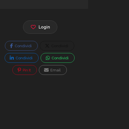
Login
Condividi
Condividi
Condividi
Condividi
Pin It
Email