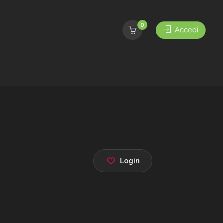
0
Accedi
Login