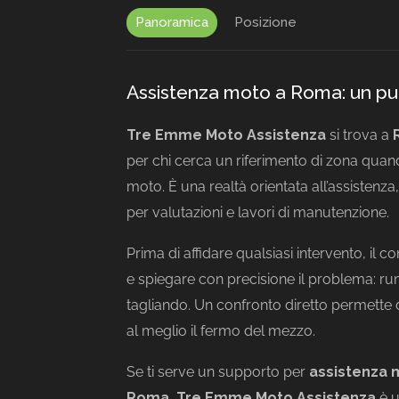
Panoramica
Posizione
Assistenza moto a Roma: un pu
Tre Emme Moto Assistenza
si trova a
per chi cerca un riferimento di zona quan
moto. È una realtà orientata all’assisten
per valutazioni e lavori di manutenzione.
Prima di affidare qualsiasi intervento, il 
e spiegare con precisione il problema: rumo
tagliando. Un confronto diretto permette di
al meglio il fermo del mezzo.
Se ti serve un supporto per
assistenza 
Roma
,
Tre Emme Moto Assistenza
è u