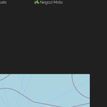
sate
Negozi Moto