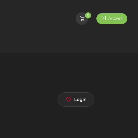
0
Accedi
Login