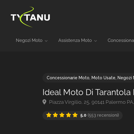
Negozi Moto
Assistenza Moto
Concessiona
Concessionarie Moto
,
Moto Usate
,
Negozi
Ideal Moto Di Tarantola 
Piazza Virgilio, 25, 90141 Palermo PA, 
5.0
(553 recensioni)