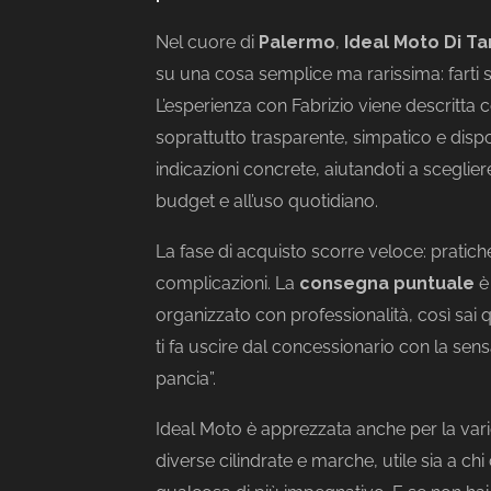
Nel cuore di
Palermo
,
Ideal Moto Di Ta
su una cosa semplice ma rarissima: farti se
L’esperienza con Fabrizio viene descritta 
soprattutto trasparente, simpatico e dispo
indicazioni concrete, aiutandoti a scegliere
budget e all’uso quotidiano.
La fase di acquisto scorre veloce: pratich
complicazioni. La
consegna puntuale
è 
organizzato con professionalità, così sai qua
ti fa uscire dal concessionario con la sen
pancia”.
Ideal Moto è apprezzata anche per la var
diverse cilindrate e marche, utile sia a c