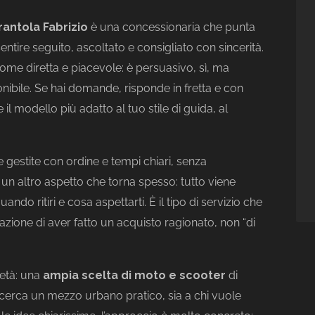
rantola Fabrizio
è una concessionaria che punta
ntire seguito, ascoltato e consigliato con sincerità.
come diretta e piacevole: è persuasivo, sì, ma
nibile. Se hai domande, risponde in fretta e con
 il modello più adatto al tuo stile di guida, al
e gestite con ordine e tempi chiari, senza
un altro aspetto che torna spesso: tutto viene
ndo ritiri e cosa aspettarti. È il tipo di servizio che
sazione di aver fatto un acquisto ragionato, non “di
ietà: una
ampia scelta di moto e scooter
di
hi cerca un mezzo urbano pratico, sia a chi vuole