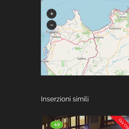
Inserzioni simili
Ora Chiuso
Ora Ch