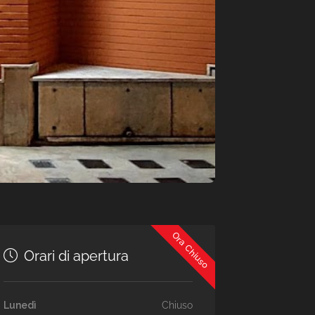
Ora Chiuso
Orari di apertura
Lunedì
Chiuso