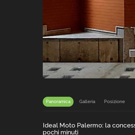
Panoramica
Galleria
Posizione
Ideal Moto Palermo: la concessi
pochi minuti