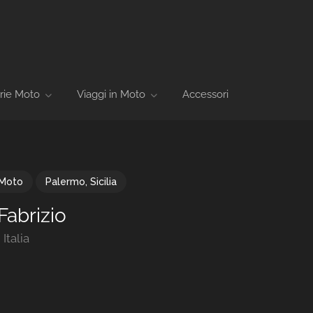
rie Moto
Viaggi in Moto
Accessori
 Moto
Palermo
,
Sicilia
Fabrizio
Italia