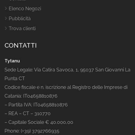
Elenco Negozi
Pubblicità
Trova clienti
CONTATTI
Tytanu
Sede Legale: Via Catira Savoca, 1, 95037 San Giovanni La
Punta CT
Codice fiscale e n. iscrizione al Registro delle Imprese di
Catania: IT04658810876
– Partita IVA: IT04658810876
– REA – CT – 310770
– Capitale Sociale € 40.000,00
Phone: (+39) 3792766935