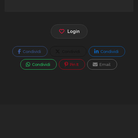
Login
Condividi
Condividi
Condividi
Condividi
Pin It
Email