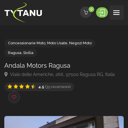
0
Concessionarie Moto
,
Moto Usate
,
Negozi Moto
Ragusa
,
Sicilia
Andala Motors Ragusa
Viale delle Americhe, 266, 97100 Ragusa RG, Italia
4.5
(35 recensioni)