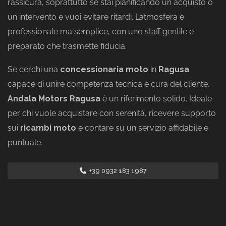
rassicura, soprattutto se stai pianificando un acquisto o
un intervento e vuoi evitare ritardi. L’atmosfera è
professionale ma semplice, con uno staff gentile e
preparato che trasmette fiducia.
Se cerchi una
concessionaria moto
in
Ragusa
capace di unire competenza tecnica e cura del cliente,
Andala Motors Ragusa
è un riferimento solido. Ideale
per chi vuole acquistare con serenità, ricevere supporto
sui
ricambi moto
e contare su un servizio affidabile e
puntuale.
+39 0932 183 1987