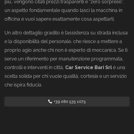
più, vengono citati prezzi trasparenti e “zero sorprese”,
un aspetto fondamentale quando lasci la macchina in
officina e vuoi sapere esattamente cosa aspettarti.
Un altro dettaglio gradito è l’assistenza su strada inclusa
e la disponibilità del personale, che riesce a mettere a
proprio agio anche chi non è esperto di meccanica. Se ti
serve un riferimento per manutenzione programmata,
controlli e interventi in città,
Car Service Bari Srl
è una
scelta solida per chi vuole qualità, cortesia e un servizio
che ispira fiducia.
+39 080 535 1075