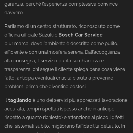
garanzia, perché l’esperienza complessiva convince
davvero.
Parliamo di un centro strutturato, riconosciuto come
officina ufficiale Suzuki e
Bosch Car Service
plurimarca, dove l’ambiente è descritto come pulito,
efficiente e con un’atmosfera serena. Dall’accoglienza
alla consegna, il servizio punta su chiarezza e
trasparenza: chi segue il cliente spiega bene cosa viene
fatto, anticipa eventuali criticità e aiuta a prevenire
problemi prima che diventino costosi.
Il
tagliando
è uno dei servizi più apprezzati: lavorazione
accurata, tempi rispettati (spesso anche in anticipo
rispetto a quanto richiesto) e attenzione ai piccoli difetti
che, sistemati subito, migliorano l’affidabilità dell’auto. In