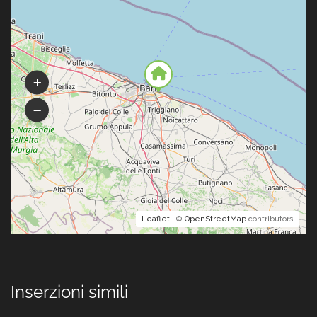
Leaflet
| ©
OpenStreetMap
contributors
Inserzioni simili