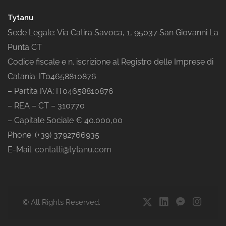
Tytanu
Sede Legale: Via Catira Savoca, 1, 95037 San Giovanni La
Punta CT
Codice fiscale e n. iscrizione al Registro delle Imprese di
Catania: IT04658810876
– Partita IVA: IT04658810876
– REA – CT – 310770
– Capitale Sociale € 40.000,00
Phone: (+39) 3792766935
E-Mail:
contatti@tytanu.com
© All Rights Reserved.