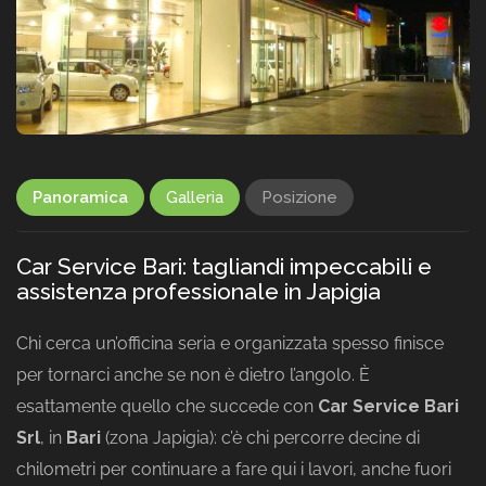
Panoramica
Galleria
Posizione
Car Service Bari: tagliandi impeccabili e
assistenza professionale in Japigia
Chi cerca un’officina seria e organizzata spesso finisce
per tornarci anche se non è dietro l’angolo. È
esattamente quello che succede con
Car Service Bari
Srl
, in
Bari
(zona Japigia): c’è chi percorre decine di
chilometri per continuare a fare qui i lavori, anche fuori