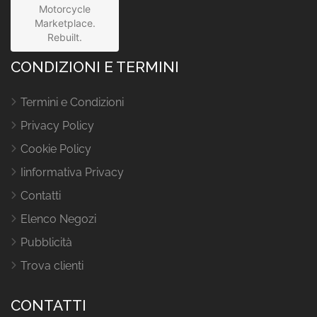
Motorcycle
Marketplace.
Rebuilt.
CONDIZIONI E TERMINI
Termini e Condizioni
Privacy Policy
Cookie Policy
Iinformativa Privacy
Contatti
Elenco Negozi
Pubblicità
Trova clienti
CONTATTI