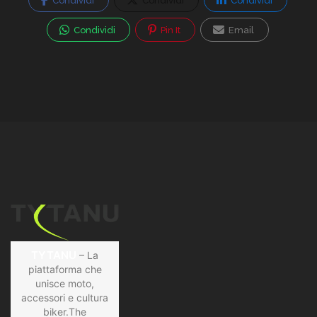
Condividi
Condividi
Condividi
Condividi
Pin It
Email
TYTANU
– La
piattaforma che
unisce moto,
accessori e cultura
biker.The