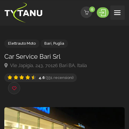
0
Elettrauto Moto
Bari
,
Puglia
Car Service Bari Srl
Vle Japigia, 243, 70126 Bari BA, Italia
4.6
(331 recensioni)