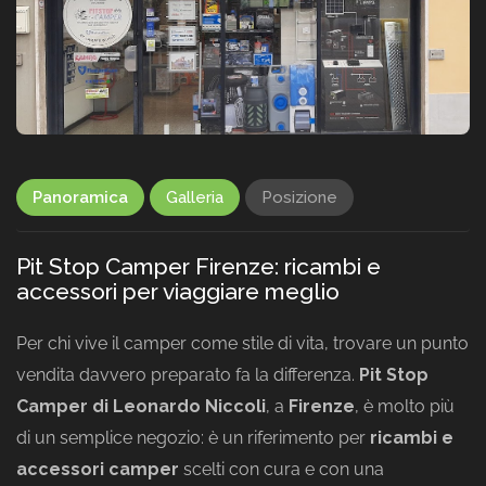
Panoramica
Galleria
Posizione
Pit Stop Camper Firenze: ricambi e
accessori per viaggiare meglio
Per chi vive il camper come stile di vita, trovare un punto
vendita davvero preparato fa la differenza.
Pit Stop
Camper di Leonardo Niccoli
, a
Firenze
, è molto più
di un semplice negozio: è un riferimento per
ricambi e
accessori camper
scelti con cura e con una