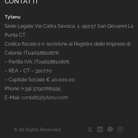
CONTATTI
Tytanu
Sede Legale: Via Catira Savoca, 1, 95037 San Giovanni La
Punta CT
Codice fiscale e n. iscrizione al Registro delle Imprese di
Catania: IT04658810876
– Partita IVA: IT04658810876
– REA – CT – 310770
– Capitale Sociale € 40.000,00
Phone: (+39) 3792766935
E-Mail:
contatti@tytanu.com
© All Rights Reserved.