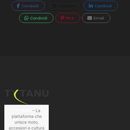
Condividi
Condividi
Condividi
Condividi
Pin It
Email
TYTANU
– La
piattaforma che
unisce moto,
accessori e cultura