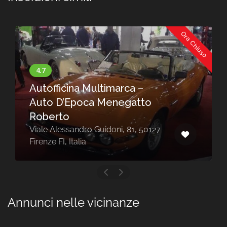
Ora Chiuso
Autofficina Multimarca –
Auto D’Epoca Menegatto
Roberto
Viale Alessandro Guidoni, 81, 50127
Firenze FI, Italia
Annunci nelle vicinanze