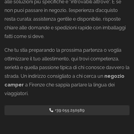
alle soluzioni più specifiche e “introvabili altrove”. E se
non puoi passare in negozio, l’esperienza d’acquisto
resta curata: assistenza gentile e disponibile, risposte
chiare alle domande e spedizioni rapide con imballaggi
fatti come si deve.
Che tu stia preparando la prossima partenza o voglia
ottimizzare il tuo allestimento, qui trovi competenza,
serietà e quella passione tipica di chi conosce davvero la
strada. Un indirizzo consigliato a chi cerca un
negozio
camper
a Firenze che sappia parlare la lingua dei
viaggiatori.
+39 055 250589