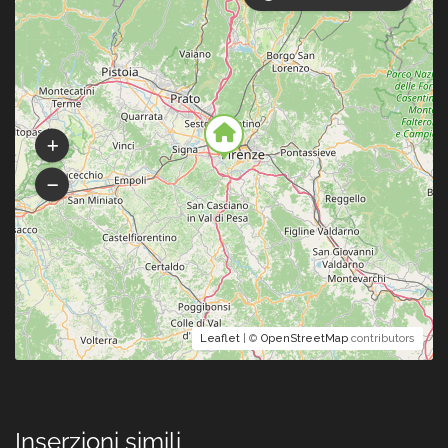
Leaflet
| ©
OpenStreetMap
contributors
Inserzioni simili