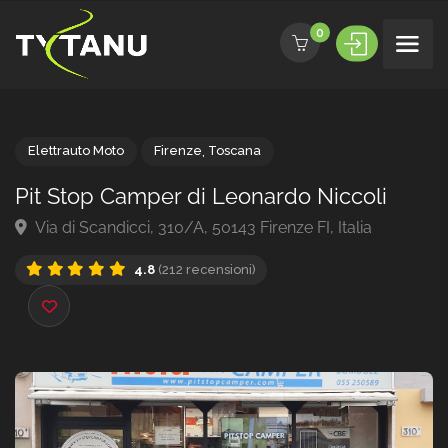
0
Elettrauto Moto
Firenze
,
Toscana
Pit Stop Camper di Leonardo Niccoli
Via di Scandicci, 310/A, 50143 Firenze FI, Italia
4.8
(212 recensioni)