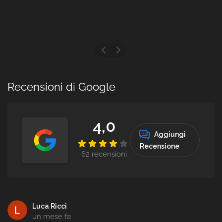
Recensioni di Google
4,0
Aggiungi
Recensione
62 recensioni
Luca Ricci
un mese fa