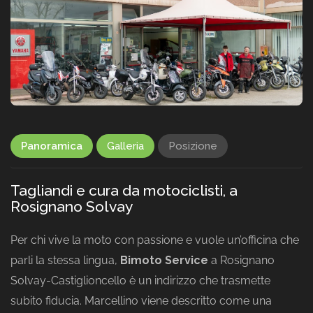
Panoramica
Galleria
Posizione
Tagliandi e cura da motociclisti, a
Rosignano Solvay
Per chi vive la moto con passione e vuole un’officina che
parli la stessa lingua,
Bimoto Service
a Rosignano
Solvay-Castiglioncello è un indirizzo che trasmette
subito fiducia. Marcellino viene descritto come una