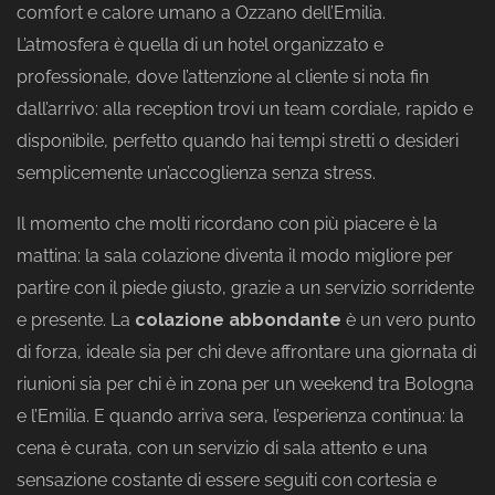
comfort e calore umano a Ozzano dell’Emilia.
L’atmosfera è quella di un hotel organizzato e
professionale, dove l’attenzione al cliente si nota fin
dall’arrivo: alla reception trovi un team cordiale, rapido e
disponibile, perfetto quando hai tempi stretti o desideri
semplicemente un’accoglienza senza stress.
Il momento che molti ricordano con più piacere è la
mattina: la sala colazione diventa il modo migliore per
partire con il piede giusto, grazie a un servizio sorridente
e presente. La
colazione abbondante
è un vero punto
di forza, ideale sia per chi deve affrontare una giornata di
riunioni sia per chi è in zona per un weekend tra Bologna
e l’Emilia. E quando arriva sera, l’esperienza continua: la
cena è curata, con un servizio di sala attento e una
sensazione costante di essere seguiti con cortesia e