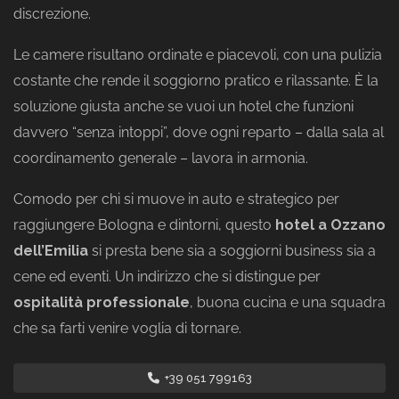
discrezione.
Le camere risultano ordinate e piacevoli, con una pulizia
costante che rende il soggiorno pratico e rilassante. È la
soluzione giusta anche se vuoi un hotel che funzioni
davvero “senza intoppi”, dove ogni reparto – dalla sala al
coordinamento generale – lavora in armonia.
Comodo per chi si muove in auto e strategico per
raggiungere Bologna e dintorni, questo
hotel a Ozzano
dell’Emilia
si presta bene sia a soggiorni business sia a
cene ed eventi. Un indirizzo che si distingue per
ospitalità professionale
, buona cucina e una squadra
che sa farti venire voglia di tornare.
+39 051 799163