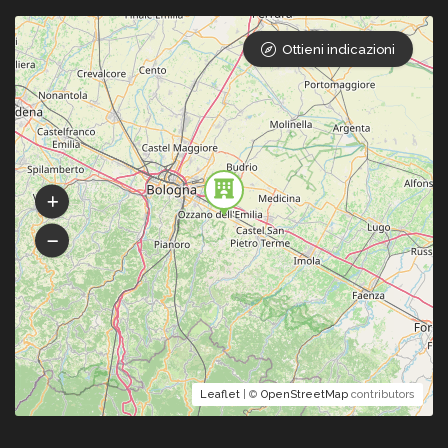
Ottieni indicazioni
Leaflet
| ©
OpenStreetMap
contributors