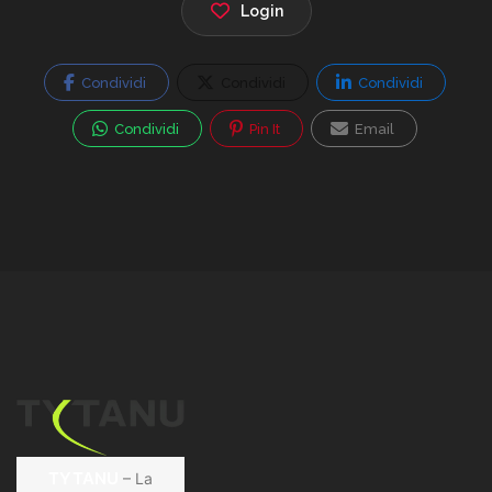
Login
Condividi
Condividi
Condividi
Condividi
Pin It
Email
TYTANU
– La