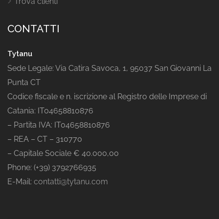
Trova clienti
CONTATTI
Tytanu
Sede Legale: Via Catira Savoca, 1, 95037 San Giovanni La
Punta CT
Codice fiscale e n. iscrizione al Registro delle Imprese di
Catania: IT04658810876
– Partita IVA: IT04658810876
– REA – CT – 310770
– Capitale Sociale € 40.000,00
Phone: (+39) 3792766935
E-Mail:
contatti@tytanu.com