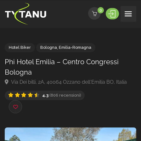
0
Hotel Biker
Bologna
,
Emilia-Romagna
Phi Hotel Emilia – Centro Congressi
Bologna
Via Dei billi, 2A, 40064 Ozzano dell'Emilia BO, Italia
4.3
(806 recensioni)