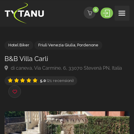
0
Hotel Biker
Friuli Venezia Giulia
,
Pordenone
B&B Villa Carli
di caneva, Via Carmine, 6, 33070 Stevenà PN, Italia
5.0
(21 recensioni)