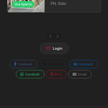
PN, Italia
Ora Aperto
Login
Condividi
Condividi
Condividi
Condividi
Pin It
Email