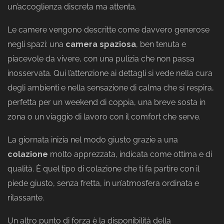
un’accoglienza discreta ma attenta.
Le camere vengono descritte come davvero generose
negli spazi: una
camera spaziosa
, ben tenuta e
piacevole da vivere, con una pulizia che non passa
inosservata. Qui l’attenzione ai dettagli si vede nella cura
degli ambienti e nella sensazione di calma che si respira,
perfetta per un weekend di coppia, una breve sosta in
zona o un viaggio di lavoro con il comfort che serve.
La giornata inizia nel modo giusto grazie a una
colazione
molto apprezzata, indicata come ottima e di
qualità. È quel tipo di colazione che ti fa partire con il
piede giusto, senza fretta, in un’atmosfera ordinata e
rilassante.
Un altro punto di forza è la disponibilità della