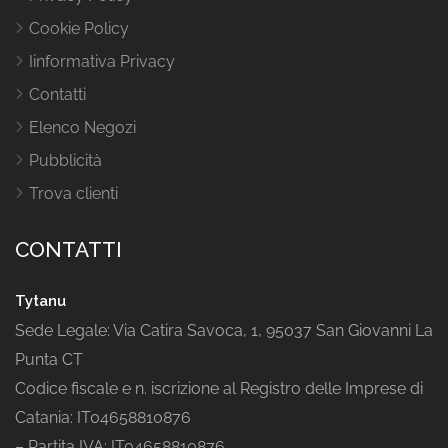
Cookie Policy
Iinformativa Privacy
Contatti
Elenco Negozi
Pubblicità
Trova clienti
CONTATTI
Tytanu
Sede Legale: Via Catira Savoca, 1, 95037 San Giovanni La
Punta CT
Codice fiscale e n. iscrizione al Registro delle Imprese di
Catania: IT04658810876
– Partita IVA: IT04658810876