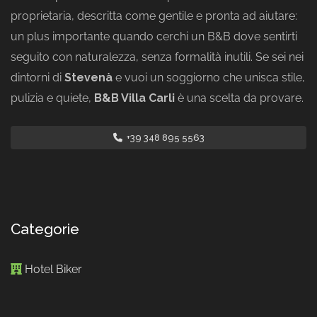
proprietaria, descritta come gentile e pronta ad aiutare:
un plus importante quando cerchi un B&B dove sentirti
seguito con naturalezza, senza formalità inutili. Se sei nei
dintorni di
Stevenà
e vuoi un soggiorno che unisca stile,
pulizia e quiete,
B&B Villa Carli
è una scelta da provare.
+39 348 895 5563
Categorie
Hotel Biker