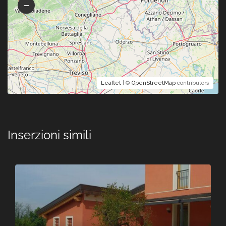
Leaflet
| ©
OpenStreetMap
contributors
Inserzioni simili