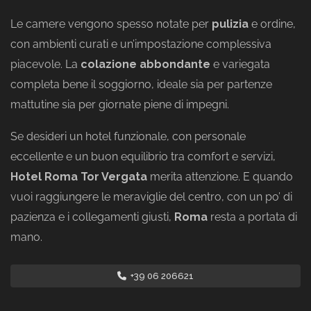
Le camere vengono spesso notate per
pulizia
e ordine,
con ambienti curati e un’impostazione complessiva
piacevole. La
colazione abbondante
e variegata
completa bene il soggiorno, ideale sia per partenze
mattutine sia per giornate piene di impegni.
Se desideri un hotel funzionale, con personale
eccellente e un buon equilibrio tra comfort e servizi,
Hotel Roma Tor Vergata
merita attenzione. E quando
vuoi raggiungere le meraviglie del centro, con un po’ di
pazienza e i collegamenti giusti,
Roma
resta a portata di
mano.
+39 06 206621