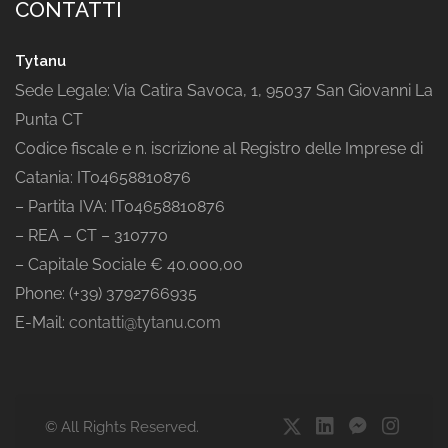
CONTATTI
Tytanu
Sede Legale: Via Catira Savoca, 1, 95037 San Giovanni La
Punta CT
Codice fiscale e n. iscrizione al Registro delle Imprese di
Catania: IT04658810876
– Partita IVA: IT04658810876
– REA – CT – 310770
– Capitale Sociale € 40.000,00
Phone: (+39) 3792766935
E-Mail:
contatti@tytanu.com
© All Rights Reserved.