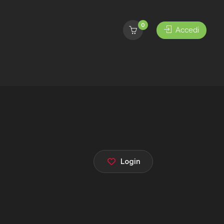
0
Accedi
Login