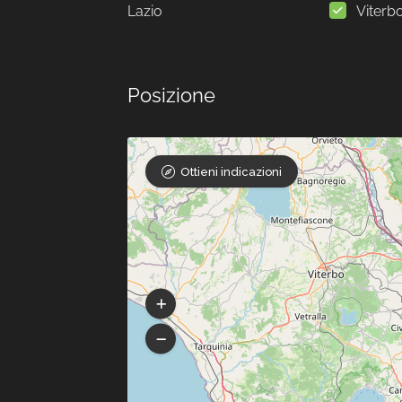
Lazio
Viterb
Posizione
Ottieni indicazioni