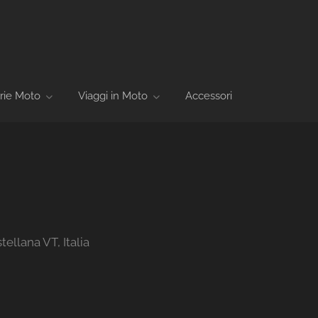
rie Moto
Viaggi in Moto
Accessori
ellana VT, Italia