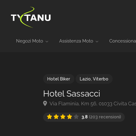
Negozi Moto
Assistenza Moto
Concessiona
Hotel Biker
Lazio
,
Viterbo
Hotel Sassacci
Via Flaminia, Km 56, 01033 Civita Cast
3.8
(203 recensioni)