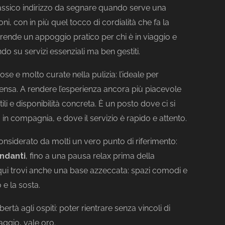
classico indirizzo da segnare quando serve una
, con in più quel tocco di cordialità che fa la
o rende un appoggio pratico per chi è in viaggio e
do su servizi essenziali ma ben gestiti.
 e molto curate nella pulizia: l’ideale per
ensa. A rendere l’esperienza ancora più piacevole
ili e disponibilità concreta. È un posto dove ci si
ia in compagnia, e dove il servizio è rapido e attento.
nsiderato da molti un vero punto di riferimento:
ndanti
, fino a una pausa relax prima della
qui trovi anche una base azzeccata: spazi comodi e
o e la sosta.
bertà agli ospiti: poter rientrare senza vincoli di
aggio, vale oro.