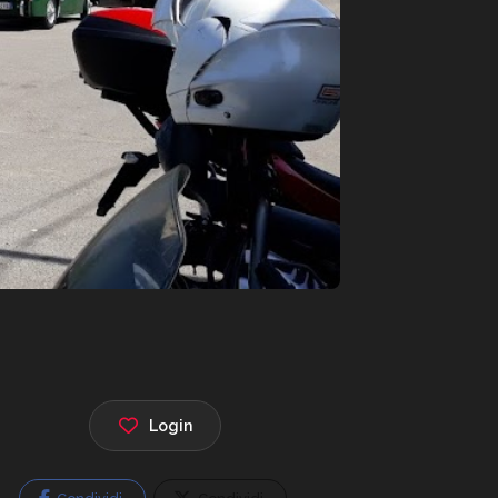
Login