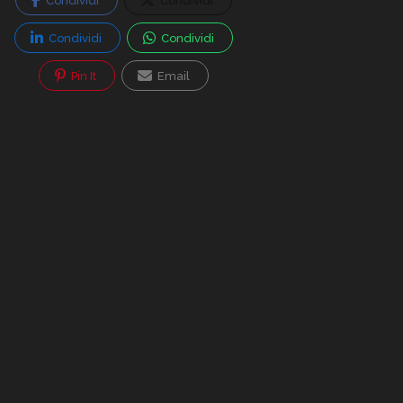
Condividi
Condividi
Condividi
Condividi
Pin It
Email