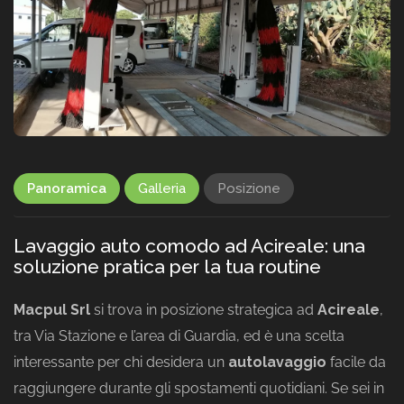
Panoramica
Galleria
Posizione
Lavaggio auto comodo ad Acireale: una
soluzione pratica per la tua routine
Macpul Srl
si trova in posizione strategica ad
Acireale
,
tra Via Stazione e l’area di Guardia, ed è una scelta
interessante per chi desidera un
autolavaggio
facile da
raggiungere durante gli spostamenti quotidiani. Se sei in