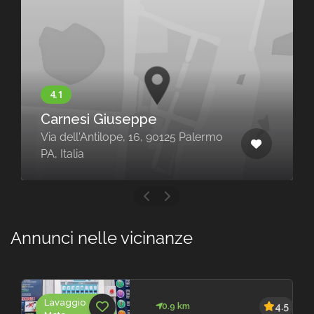
Carnesi Giuseppe
Via dell'Antilope, 16, 90125 Palermo
PA, Italia
Annunci nelle vicinanze
Lavaggio
0.9 km
4.5