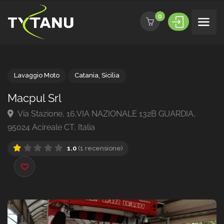
0
Lavaggio Moto
Catania
,
Sicilia
Macpul Srl
Via Stazione, 16,VIA NAZIONALE 132B GUARDIA,
95024 Acireale CT, Italia
1.0
(1 recensione)