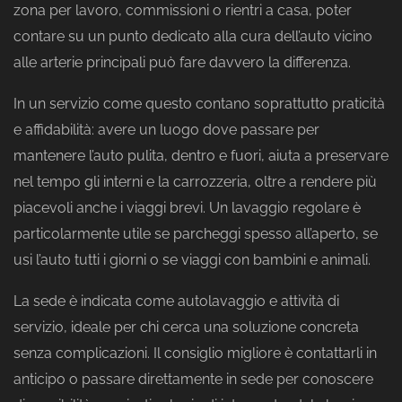
zona per lavoro, commissioni o rientri a casa, poter
contare su un punto dedicato alla cura dell’auto vicino
alle arterie principali può fare davvero la differenza.
In un servizio come questo contano soprattutto praticità
e affidabilità: avere un luogo dove passare per
mantenere l’auto pulita, dentro e fuori, aiuta a preservare
nel tempo gli interni e la carrozzeria, oltre a rendere più
piacevoli anche i viaggi brevi. Un lavaggio regolare è
particolarmente utile se parcheggi spesso all’aperto, se
usi l’auto tutti i giorni o se viaggi con bambini e animali.
La sede è indicata come autolavaggio e attività di
servizio, ideale per chi cerca una soluzione concreta
senza complicazioni. Il consiglio migliore è contattarli in
anticipo o passare direttamente in sede per conoscere