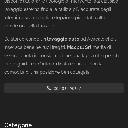
disponibilità, orari e tipologie di intervento: dal classico
lavaggio esterno fino alla pulizia più accurata degli
interni, così da scegliere l’opzione più adatta alle
condizioni della tua auto.
Se stai cercando un
lavaggio auto
ad Acireale che si
inserisca bene nei tuoi tragitti,
Macpul Srl
merita di
essere tenuta in considerazione: una tappa utile per chi
vuole guidare un’auto ordinata e curata, con la
comodità di una posizione ben collegata.
+39 095 809147
Categorie