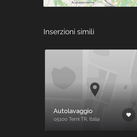
Inserzioni simili
Ora Chiuso
gio
Autolavaggio
05100 Terni TR, Italia