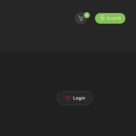
0
Accedi
Login