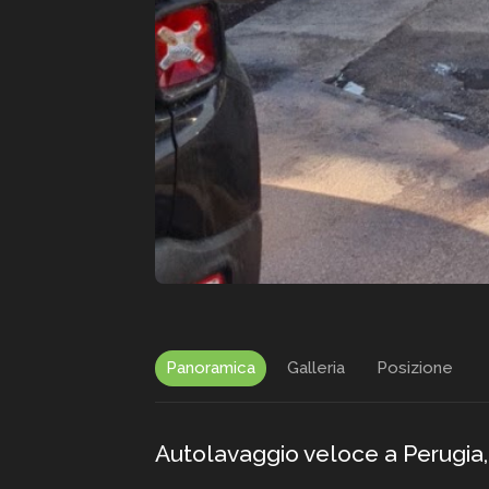
Panoramica
Galleria
Posizione
Autolavaggio veloce a Perugia,