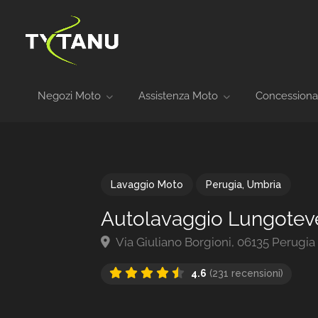
Negozi Moto
Assistenza Moto
Concessiona
Lavaggio Moto
Perugia
,
Umbria
Autolavaggio Lungoteve
Via Giuliano Borgioni, 06135 Perugia P
4.6
(231 recensioni)