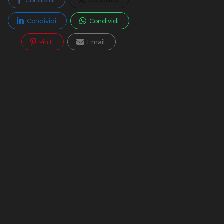
Condividi
Condividi
Condividi
Condividi
Pin It
Email