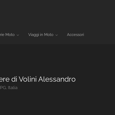
rie Moto
Viaggi in Moto
Accessori
re di Volini Alessandro
G, Italia