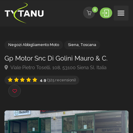
0
Negozi Abbigliamento Moto
Siena
,
Toscana
Gp Motor Snc Di Golini Mauro & C.
Viale Pietro Toselli, 108, 53100 Siena SI, Italia
4.9
(325 recensioni)