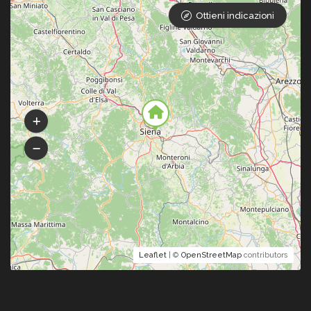
Ottieni indicazioni
Leaflet
| ©
OpenStreetMap
contributors