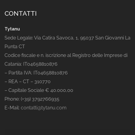
CONTATTI
Tytanu
Sede Legale: Via Catira Savoca, 1, 95037 San Giovanni La
Punta CT
Codice fiscale e n. iscrizione al Registro delle Imprese di
Catania: IT04658810876
– Partita IVA: IT04658810876
– REA – CT – 310770
– Capitale Sociale € 40.000,00
Phone: (+39) 3792766935
E-Mail:
contatti@tytanu.com