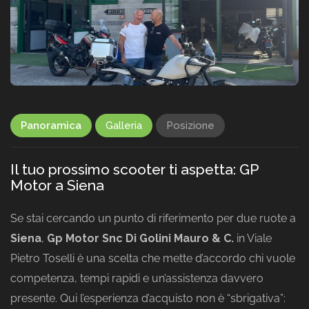
Panoramica
Galleria
Posizione
Il tuo prossimo scooter ti aspetta: GP
Motor a Siena
Se stai cercando un punto di riferimento per due ruote a
Siena
,
Gp Motor Snc Di Golini Mauro & C.
in Viale
Pietro Toselli è una scelta che mette d’accordo chi vuole
competenza, tempi rapidi e un’assistenza davvero
presente. Qui l’esperienza d’acquisto non è “sbrigativa”: