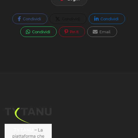
Condividi
Condividi
Condividi
Condividi
Pin It
Email
TYTANU
– La
piattaforma che