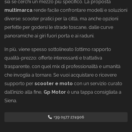
sia se cerchi un mezzo più specifico. La proposta
multimarca
rende facile confrontare modelli e soluzioni
diverse: scooter pratici per la città, ma anche opzioni
perfette per godersi le strade toscane, dalle curve
panoramiche ai giri fuori porta e ai raduni.
In più, viene spesso sottolineato l’ottimo rapporto
qualità-prezzo: offerte interessanti e trattativa
trasparente, con quel mix di professionalità e umanità
che invoglia a tornare. Se vuoi acquistare o ricevere
supporto per
scooter e moto
con un servizio curato
dall’inizio alla fine,
Gp Motor
è una tappa consigliata a
Siena.
+39 0577 274906