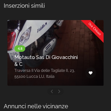
Inserzioni simili
Ora Chiuso
Motauto Sas Di Giovacchini
& C
Traversa II Via delle Tagliate II, 23,
55100 Lucca LU, Italia
Annunci nelle vicinanze