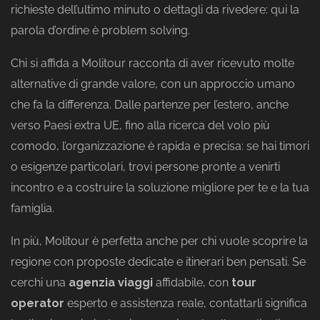
richieste dell’ultimo minuto o dettagli da rivedere: qui la
parola d’ordine è problem solving.
Chi si affida a Molitour racconta di aver ricevuto molte
alternative di grande valore, con un approccio umano
che fa la differenza. Dalle partenze per l’estero, anche
verso Paesi extra UE, fino alla ricerca del volo più
comodo, l’organizzazione è rapida e precisa: se hai timori
o esigenze particolari, trovi persone pronte a venirti
incontro e a costruire la soluzione migliore per te e la tua
famiglia.
In più, Molitour è perfetta anche per chi vuole scoprire la
regione con proposte dedicate e itinerari ben pensati. Se
cerchi una
agenzia viaggi
affidabile, con
tour
operator
esperto e assistenza reale, contattarli significa