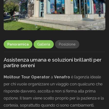
Panoramica
Galleria
Posizione
Assistenza umana e soluzioni brillanti per
partire sereni
Molitour Tour Operator
a
Venafro
è l’agenzia ideale
per chi vuole organizzare un viaggio con qualcuno che
risponde davvero, ascolta e non si ferma alla prima
opzione. Il team viene scelto proprio per la pazienza e la
cortesia, soprattutto quando ci sono cambiamenti,