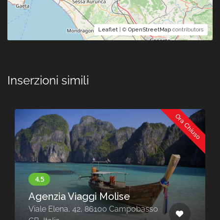
Leaflet
| ©
OpenStreetMap
contributors
Inserzioni simili
Ora Chiuso
Agenzia Viaggi Molise
Viale Elena, 42, 86100 Campobasso