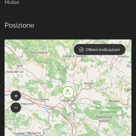
Molise
Posizione
Ottieni indicazioni