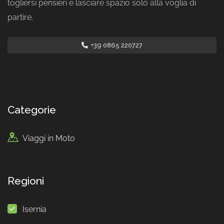
togliersi pensieri e lasciare spazio solo alla voglia di
partire.
+39 0865 220727
Categorie
Viaggi in Moto
Regioni
Isernia