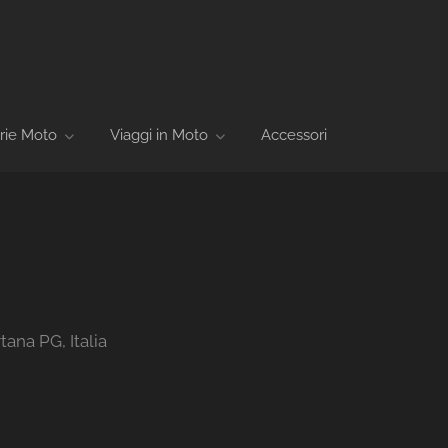
rie Moto
Viaggi in Moto
Accessori
ana PG, Italia