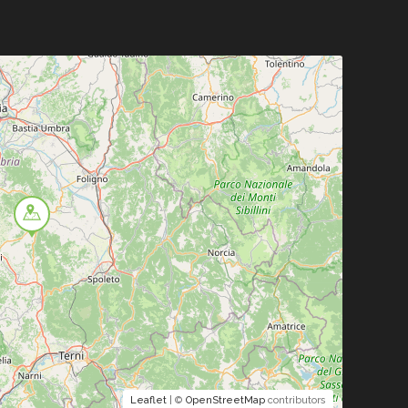
Leaflet
| ©
OpenStreetMap
contributors