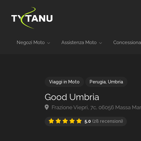
Negozi Moto
Assistenza Moto
Concessiona
Viaggi in Moto
Perugia
,
Umbria
Good Umbria
Frazione Viepri, 7c, 06056 Massa Mart
5.0
(28 recensioni)