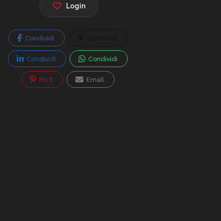
Login
Condividi
Condividi
Condividi
Condividi
Pin It
Email