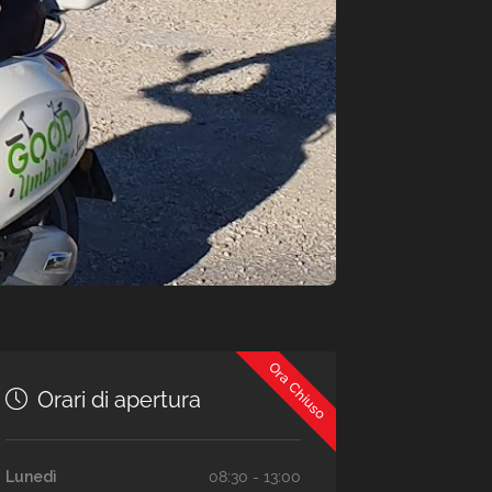
Ora Chiuso
Orari di apertura
Lunedì
08:30 - 13:00