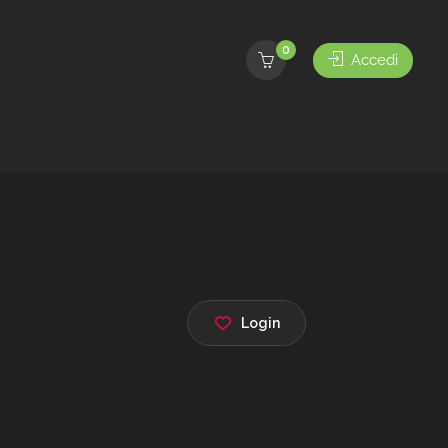
0
Accedi
Login