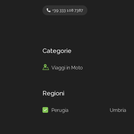
+39 333 108 7387
Categorie
Viaggi in Moto
Regioni
Perugia
Umbria