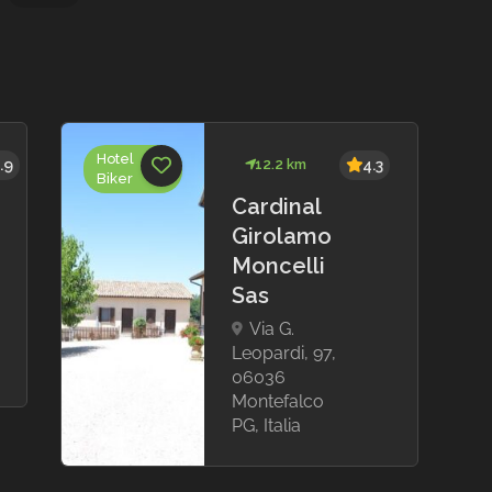
Hotel
.9
12.2 km
4.3
Biker
Cardinal
Girolamo
Moncelli
Sas
Via G.
Leopardi, 97,
06036
Montefalco
PG, Italia