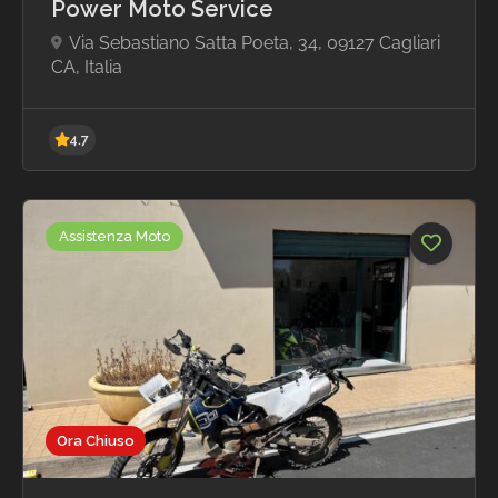
Power Moto Service
Via Sebastiano Satta Poeta, 34, 09127 Cagliari
CA, Italia
Assistenza Moto
Ora Chiuso
4.7