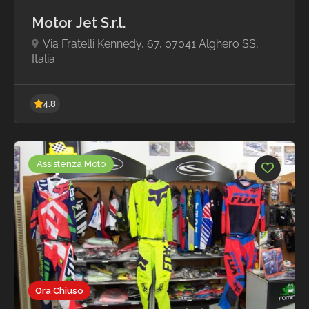
Motor Jet S.r.l.
Via Fratelli Kennedy, 67, 07041 Alghero SS,
Italia
5.0
Assistenza Moto
Ora Chiuso