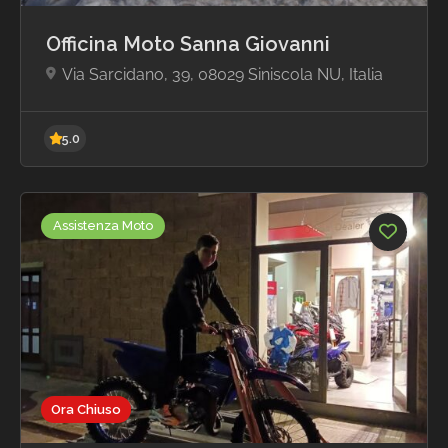
Officina Moto Sanna Giovanni
Via Sarcidano, 39, 08029 Siniscola NU, Italia
4.9
Assistenza Moto
Ora Chiuso