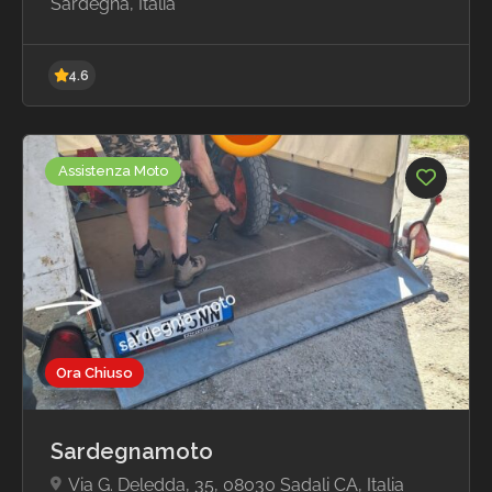
Sardegna, Italia
Assistenza Moto
4.6
Ora Chiuso
Sardegnamoto
Via G. Deledda, 35, 08030 Sadali CA, Italia