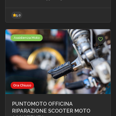
Assistenza Moto
5.0
Ora Chiuso
PUNTOMOTO OFFICINA
RIPARAZIONE SCOOTER MOTO