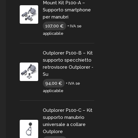
Mount Kit P100-A –
Supporto smartphone
per manubri
107,00
€
+ IVA se
applicabile
Outplorer P100-B – Kit
supporto specchietto
retrovisore Outplorer -
Su
94,00
€
+ IVA se
applicabile
Outplorer P100-C – Kit
supporto manubrio
universale a collare
Outplore