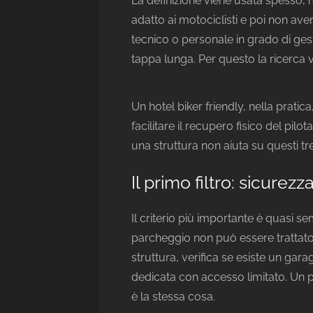
La definizione viene usata spesso,
adatto ai motociclisti e poi non av
tecnico o personale in grado di ge
tappa lunga. Per questo la ricerca va
Un hotel biker friendly, nella pratic
facilitare il recupero fisico del pil
una struttura non aiuta su questi tre
Il primo filtro: sicurez
Il criterio più importante è quasi s
parcheggio non può essere trattat
struttura, verifica se esiste un gar
dedicata con accesso limitato. Un p
è la stessa cosa.