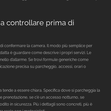
da controllare prima di
a di confermare la camera. Il modo più semplice per
datta è guardare come descrive i propri servizi. Le
ello d’allarme. Se trovi formule generiche come
cazione precisa su parcheggio, accessi, orari o
a tende a essere chiara. Specifica dove si parcheggia la
ve prenotazione, se c’è un accesso notturno, se
to in sicurezza. Più i dettagli sono concreti, più è