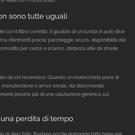
a reale con i motociclisti.
on sono tutte uguali
con il filtro corretto. Il giudizio di un turista in auto dice
ca riferimenti precisi: parcheggio sicuro, disponibilità del
comodità per carico e scarico, distanza utile da strade
ato da chi recensisce. Quando un motociclista parla di
a, manutenzione o arrivo serale, sta descrivendo
menti pesano più di una valutazione generica sul
una perdita di tempo
iù di dieci foto. Bastano poche domande fatte bene per