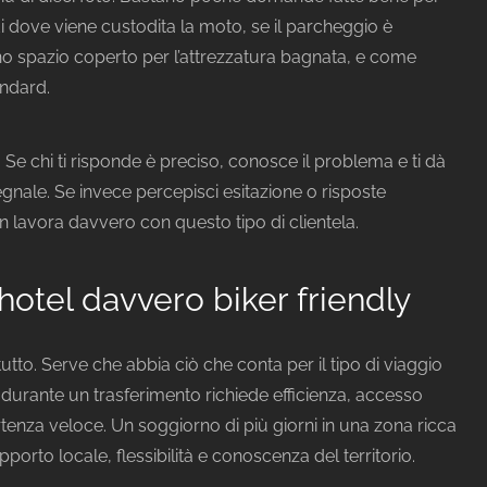
iedi dove viene custodita la moto, se il parcheggio è
no spazio coperto per l’attrezzatura bagnata, e come
andard.
. Se chi ti risponde è preciso, conosce il problema e ti dà
gnale. Se invece percepisci esitazione o risposte
n lavora davvero con questo tipo di clientela.
hotel davvero biker friendly
tto. Serve che abbia ciò che conta per il tipo di viaggio
 durante un trasferimento richiede efficienza, accesso
tenza veloce. Un soggiorno di più giorni in una zona ricca
pporto locale, flessibilità e conoscenza del territorio.