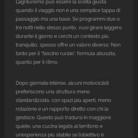
L’agriturismo può essere la scelta giusta
quando il viaggio non è una semplice tappa di
passaggio ma una base. Se programmi due o
tre notti nello stesso punto, vuoi girare leggero
durante il giorno e cerchi un contesto più
tranquillo, spesso offre un valore diverso. Non
tanto per il “fascino rurale”, formula abusata,
quanto per il ritmo.
Dopo giornate intense, alcuni motociclisti
preferiscono una struttura meno
standardizzata, con spazi più aperti, meno
rotazione e un rapporto diretto con chi la
gestisce. Questo può tradursi in maggiore
quiete, una cucina legata al territorio e
un’esperienza più stabile se l’obiettivo è