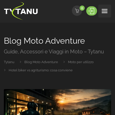
0
Blog Moto Adventure
Guide, Accessori e Viaggi in Moto – Tytanu
Tytanu
Blog Moto Adventure
Moto per utilizzo
Hotel biker vs agriturismo: cosa conviene