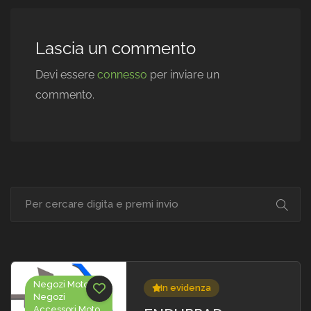
Lascia un commento
Devi essere
connesso
per inviare un
commento.
Negozi Moto,
In evidenza
Negozi
Accessori Moto,