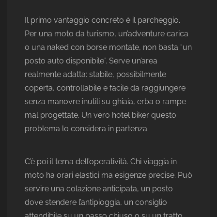
Il primo vantaggio concreto è il parcheggio.
Per una moto da turismo, un’adventure carica
o una naked con borse montate, non basta “un
posto auto disponibile”. Serve un’area
realmente adatta: stabile, possibilmente
coperta, controllabile e facile da raggiungere
senza manovre inutili su ghiaia, erba o rampe
mal progettate. Un vero hotel biker questo
problema lo considera in partenza.
C’è poi il tema dell’operatività. Chi viaggia in
moto ha orari elastici ma esigenze precise. Può
servire una colazione anticipata, un posto
dove stendere l’antipioggia, un consiglio
attendibile su un passo chiuso o su un tratto