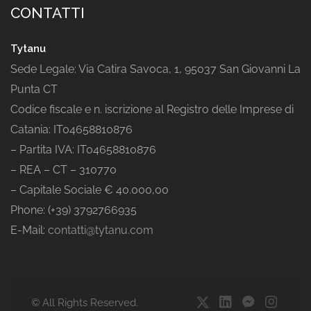
CONTATTI
Tytanu
Sede Legale: Via Catira Savoca, 1, 95037 San Giovanni La
Punta CT
Codice fiscale e n. iscrizione al Registro delle Imprese di
Catania: IT04658810876
– Partita IVA: IT04658810876
– REA – CT – 310770
– Capitale Sociale € 40.000,00
Phone: (+39) 3792766935
E-Mail:
contatti@tytanu.com
© All Rights Reserved.