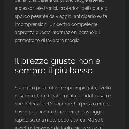
Se hai una catena da pulire, valigie laterali,
accessori elettronici, protezioni pellicolate o
sporco pesante da viaggio, anticiparlo evita
incomprensioni. Un centro competente
apprezza queste informazioni perché gli
permettono di lavorare meglio.
Il prezzo giusto non è
sempre il più basso
Sul costo pesa tutto: tempo impiegato, livello
di sporco, tipo di trattamento, prodotti usati e
competenza dell’operatore. Un prezzo molto
basso può andare bene per un passaggio
rapido su una moto poco sporca. Ma se ti
aspetti attenzione, dettagli e sicurezza sui