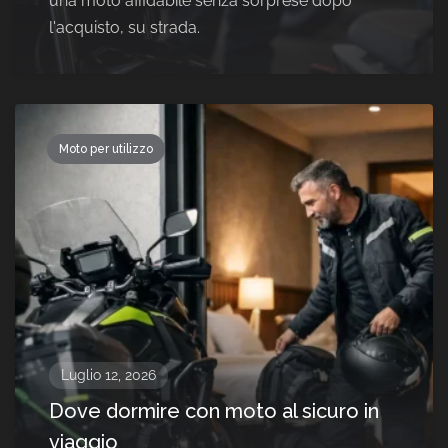
una moto affidabile senza sorprese dopo
l'acquisto, su strada.
Moto per utilizzo
Luglio 12, 2026
Dove dormire con moto al sicuro in
viaggio