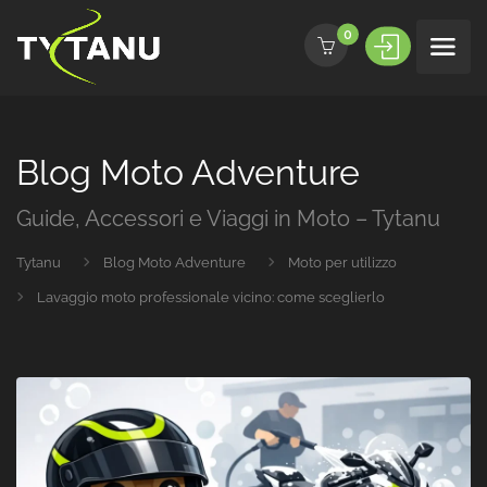
0
Blog Moto Adventure
Guide, Accessori e Viaggi in Moto – Tytanu
Tytanu
Blog Moto Adventure
Moto per utilizzo
Lavaggio moto professionale vicino: come sceglierlo