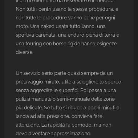
Il primo elemento da osservare è il metodo.
Non tutti i centri usano la stessa procedura, e
non tutte le procedure vanno bene per ogni
moto. Una naked usata tutto l’anno, una
sportiva carenata, una enduro piena di terra e
una touring con borse rigide hanno esigenze
diverse.
Un servizio serio parte quasi sempre da un
prelavaggio mirato, utile a sciogliere lo sporco
senza aggredire le superfici. Poi passa a una
pulizia manuale o semi-manuale delle zone
più delicate. Se tutto si riduce a pochi minuti di
lancia ad alta pressione, conviene fare
attenzione. La rapidità fa comodo, ma non
deve diventare approssimazione.