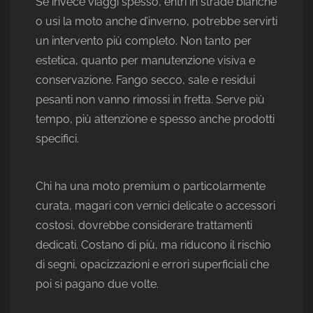
Se invece viaggi spesso, entri in strade bianche
o usi la moto anche d’inverno, potrebbe servirti
un intervento più completo. Non tanto per
estetica, quanto per manutenzione visiva e
conservazione. Fango secco, sale e residui
pesanti non vanno rimossi in fretta. Serve più
tempo, più attenzione e spesso anche prodotti
specifici.
Chi ha una moto premium o particolarmente
curata, magari con vernici delicate o accessori
costosi, dovrebbe considerare trattamenti
dedicati. Costano di più, ma riducono il rischio
di segni, opacizzazioni e errori superficiali che
poi si pagano due volte.