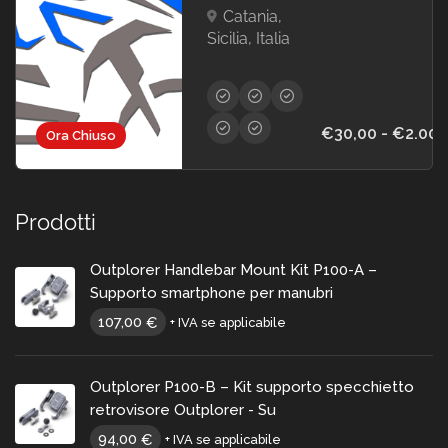
Catania,
Sicilia, Italia
€30,00 - €2.000
Ora Chiuso
Prodotti
Outplorer Handlebar Mount Kit P100-A –
Supporto smartphone per manubri
107,00
€
+ IVA se applicabile
Outplorer P100-B – Kit supporto specchietto
retrovisore Outplorer - Su
94,00
€
+ IVA se applicabile