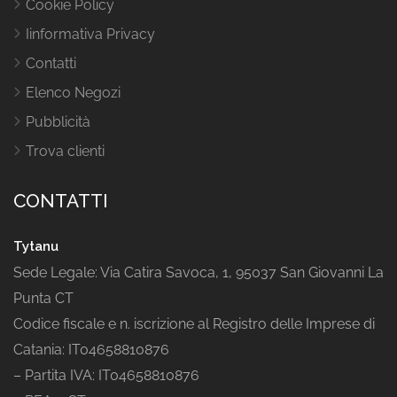
Cookie Policy
Iinformativa Privacy
Contatti
Elenco Negozi
Pubblicità
Trova clienti
CONTATTI
Tytanu
Sede Legale: Via Catira Savoca, 1, 95037 San Giovanni La
Punta CT
Codice fiscale e n. iscrizione al Registro delle Imprese di
Catania: IT04658810876
– Partita IVA: IT04658810876