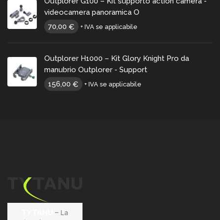
Outplorer G100 – Kit supporto action camera -
videocamera panoramica O
70,00
€
+ IVA se applicabile
Outplorer H1000 – Kit Glory Knight Pro da
manubrio Outplorer - Support
156,00
€
+ IVA se applicabile
TYTANU
– La