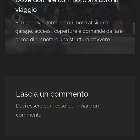
Dove dormire con moto al sicuro in
viaggio
Scopri dove dormire con moto al sicuro:
garage, accessi, coperture e domande da fare
prima di prenotare una struttura davvero
Lascia un commento
Devi essere
connesso
per inviare un
commento.