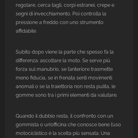
regolare, cerca tagli, corpi estranei, crepe e
segni di invecchiamento. Poi controlla la
pressione a freddo con uno strumento
affidabile.
Subito dopo viene la parte che spesso fa la
differenza: ascoltare la moto. Se serve più
forza sul manubrio, se l’anteriore trasmette
meno fiducia, se in frenata senti movimenti
anomali o se la traiettoria non resta pulita, le
gomme sono tra i primi elementi da valutare.
Quando il dubbio resta, il confronto con un
gommista o un’officina che conosce bene l’uso
motociclistico è la scelta più sensata. Una