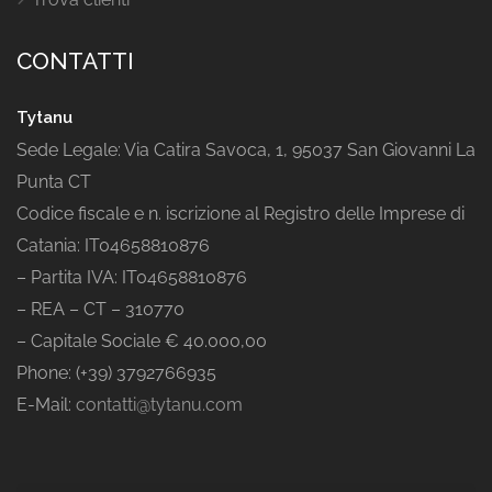
CONTATTI
Tytanu
Sede Legale: Via Catira Savoca, 1, 95037 San Giovanni La
Punta CT
Codice fiscale e n. iscrizione al Registro delle Imprese di
Catania: IT04658810876
– Partita IVA: IT04658810876
– REA – CT – 310770
– Capitale Sociale € 40.000,00
Phone: (+39) 3792766935
E-Mail:
contatti@tytanu.com