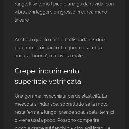
range. Il sintomo tipico è una guida ruvida, con
vibrazioni leggere e ingresso in curva meno
lineare.
Anche in questo caso il battistrada residuo
può trarre in inganno. La gomma sembra
ancora “buona”, ma lavora male.
Crepe, indurimento,
superficie vetrificata
Una gomma invecchiata perde elasticità. La
mescola si indurisce, soprattutto se la moto
resta ferma a lungo, prende sole, sbalzi termici
o viene usata poco. Possono comparire
piccole crepe sui fianchi o vicino agli intagli. A