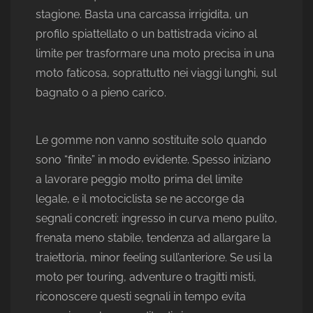
stagione. Basta una carcassa irrigidita, un
profilo spiattellato o un battistrada vicino al
limite per trasformare una moto precisa in una
moto faticosa, soprattutto nei viaggi lunghi, sul
bagnato o a pieno carico.
Le gomme non vanno sostituite solo quando
sono “finite” in modo evidente. Spesso iniziano
a lavorare peggio molto prima del limite
legale, e il motociclista se ne accorge da
segnali concreti: ingresso in curva meno pulito,
frenata meno stabile, tendenza ad allargare la
traiettoria, minor feeling sull’anteriore. Se usi la
moto per touring, adventure o tragitti misti,
riconoscere questi segnali in tempo evita