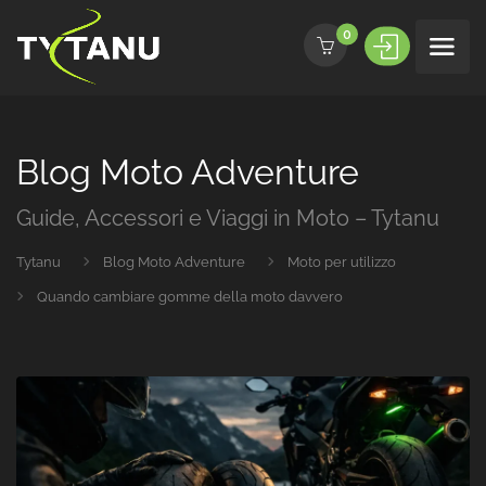
0
Blog Moto Adventure
Guide, Accessori e Viaggi in Moto – Tytanu
Tytanu
Blog Moto Adventure
Moto per utilizzo
Quando cambiare gomme della moto davvero