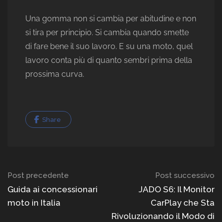
Una gomma non si cambia per abitudine e non
si tira per principio. Si cambia quando smette
di fare bene il suo lavoro. E su una moto, quel
lavoro conta più di quanto sembri prima della
prossima curva.
Share
Navigazione
Post precedente
Post successivo
del
Guida ai concessionari
JADO S6: Il Monitor
moto in Italia
CarPlay che Sta
post
Rivoluzionando il Modo di