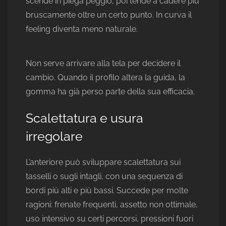
scende in piega peggio, poi tende a cadere più
bruscamente oltre un certo punto. In curva il
feeling diventa meno naturale.
Non serve arrivare alla tela per decidere il
cambio. Quando il profilo altera la guida, la
gomma ha già perso parte della sua efficacia.
Scalettatura e usura
irregolare
L’anteriore può sviluppare scalettatura sui
tasselli o sugli intagli, con una sequenza di
bordi più alti e più bassi. Succede per molte
ragioni: frenate frequenti, assetto non ottimale,
uso intensivo su certi percorsi, pressioni fuori