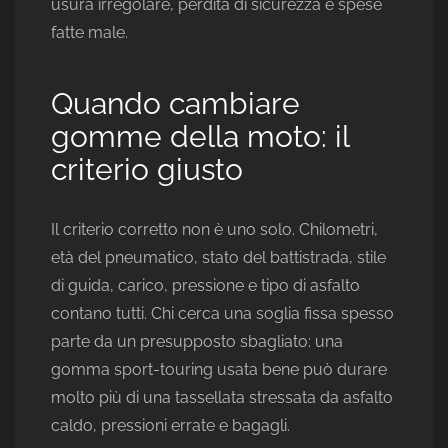
usura irregolare, perdita di sicurezza e spese
fatte male.
Quando cambiare
gomme della moto: il
criterio giusto
Il criterio corretto non è uno solo. Chilometri,
età del pneumatico, stato del battistrada, stile
di guida, carico, pressione e tipo di asfalto
contano tutti. Chi cerca una soglia fissa spesso
parte da un presupposto sbagliato: una
gomma sport-touring usata bene può durare
molto più di una tassellata stressata da asfalto
caldo, pressioni errate e bagagli.