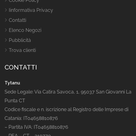
Cookie Policy
Iinformativa Privacy
Contatti
Elenco Negozi
Pubblicità
Trova clienti
CONTATTI
Tytanu
Sede Legale: Via Catira Savoca, 1, 95037 San Giovanni La
Punta CT
Codice fiscale e n. iscrizione al Registro delle Imprese di
Catania: IT04658810876
– Partita IVA: IT04658810876
– REA – CT – 310770