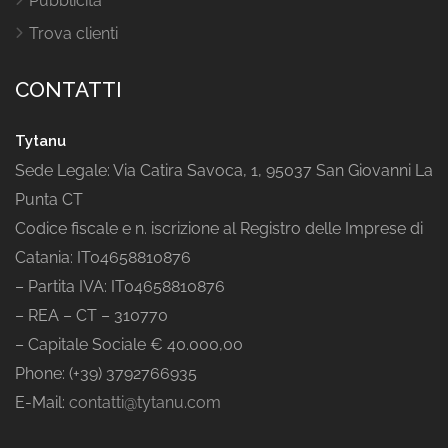
Pubblicità
Trova clienti
CONTATTI
Tytanu
Sede Legale: Via Catira Savoca, 1, 95037 San Giovanni La
Punta CT
Codice fiscale e n. iscrizione al Registro delle Imprese di
Catania: IT04658810876
– Partita IVA: IT04658810876
– REA – CT – 310770
– Capitale Sociale € 40.000,00
Phone: (+39) 3792766935
E-Mail:
contatti@tytanu.com