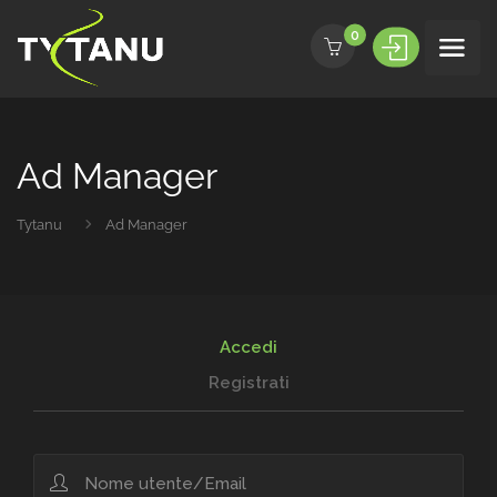
0
Ad Manager
Tytanu
Ad Manager
Accedi
Registrati