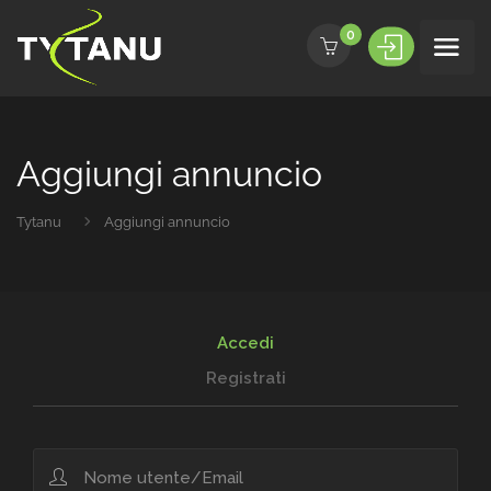
0
Aggiungi annuncio
Tytanu
Aggiungi annuncio
Accedi
Registrati