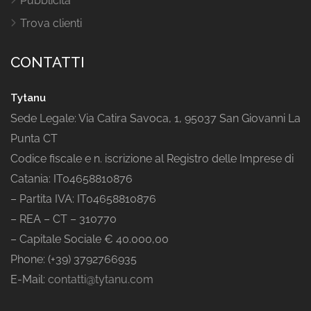
Pubblicità
Trova clienti
CONTATTI
Tytanu
Sede Legale: Via Catira Savoca, 1, 95037 San Giovanni La
Punta CT
Codice fiscale e n. iscrizione al Registro delle Imprese di
Catania: IT04658810876
– Partita IVA: IT04658810876
– REA – CT – 310770
– Capitale Sociale € 40.000,00
Phone: (+39) 3792766935
E-Mail:
contatti@tytanu.com