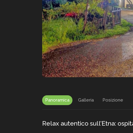
Panoramica
Galleria
Posizione
Relax autentico sull’Etna: ospi