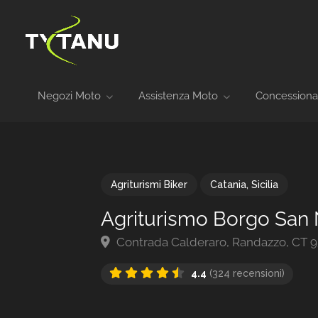
Negozi Moto
Assistenza Moto
Concessiona
Agriturismi Biker
Catania
,
Sicilia
Agriturismo Borgo San 
Contrada Calderaro, Randazzo, CT 95
4.4
(324 recensioni)