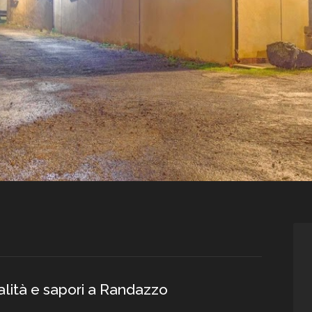
talità e sapori a Randazzo