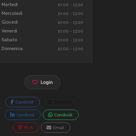
Martedì
10:00 - 13:00
Mercoledì
10:00 - 13:00
Giovedì
10:00 - 13:00
Venerdì
10:00 - 13:00
Sabato
10:00 - 13:00
Domenica
10:00 - 13:00
Login
Condividi
Condividi
Condividi
Condividi
Pin It
Email