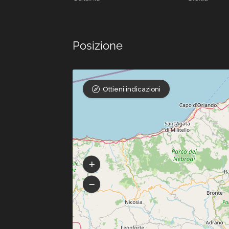
Posizione
Ottieni indicazioni