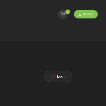
0
Accedi
Login