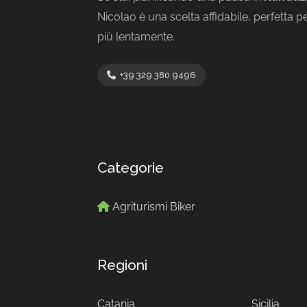
Nicolao è una scelta affidabile, perfetta pe
più lentamente.
+39 329 380 9496
Categorie
Agriturismi Biker
Regioni
Catania
Sicilia