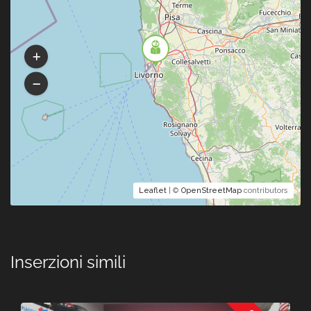
Leaflet
| ©
OpenStreetMap
contributors
Inserzioni simili