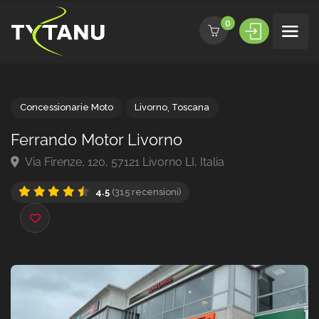
0
Concessionarie Moto
Livorno
,
Toscana
Ferrando Motor Livorno
Via Firenze, 120, 57121 Livorno LI, Italia
4.5
(315 recensioni)