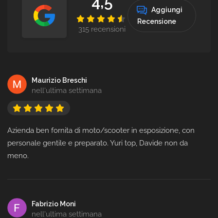
4,5
Aggiungi
Recensione
315 recensioni
Maurizio Breschi
nell'ultima settimana
Azienda ben fornita di moto/scooter in esposizione, con
personale gentile e preparato. Yuri top, Davide non da
meno.
Fabrizio Moni
nell'ultima settimana