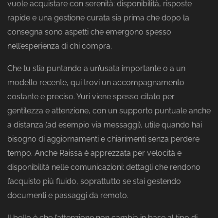
vuole acquistare con serenità: disponibilità, risposte
rapide e una gestione curata sia prima che dopo la
consegna sono aspetti che emergono spesso
nell’esperienza di chi compra.
Che tu stia puntando a un’usata importante o a un
modello recente, qui trovi un accompagnamento
costante e preciso. Yuri viene spesso citato per
gentilezza e attenzione, con un supporto puntuale anche
a distanza (ad esempio via messaggi), utile quando hai
bisogno di aggiornamenti e chiarimenti senza perdere
tempo. Anche Raissa è apprezzata per velocità e
disponibilità nelle comunicazioni: dettagli che rendono
l’acquisto più fluido, soprattutto se stai gestendo
documenti e passaggi da remoto.
Il bello è che l’attenzione non cambia in base al tipo di