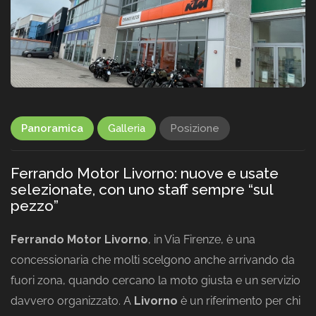
Panoramica
Galleria
Posizione
Ferrando Motor Livorno: nuove e usate
selezionate, con uno staff sempre “sul
pezzo”
Ferrando Motor Livorno
, in Via Firenze, è una
concessionaria che molti scelgono anche arrivando da
fuori zona, quando cercano la moto giusta e un servizio
davvero organizzato. A
Livorno
è un riferimento per chi