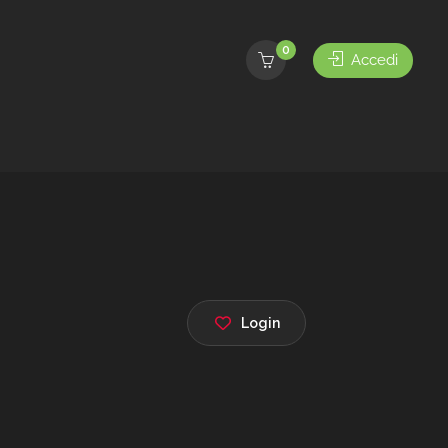
0
Accedi
Login