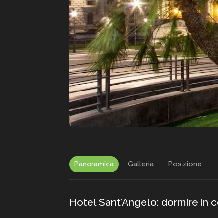
Panoramica
Galleria
Posizione
Hotel Sant’Angelo: dormire in 