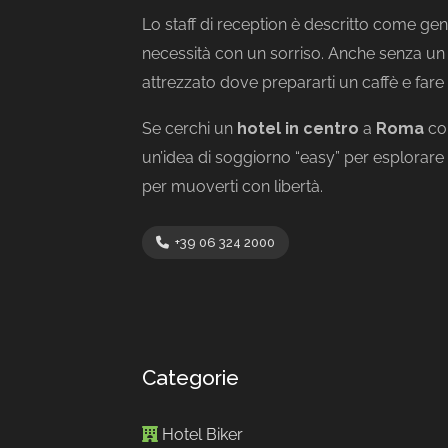
Lo staff di reception è descritto come gent
necessità con un sorriso. Anche senza un
attrezzato dove prepararti un caffè e far
Se cerchi un
hotel in centro
a
Roma
co
un’idea di soggiorno “easy” per esplorare l
per muoverti con libertà.
+39 06 324 2000
Categorie
Hotel Biker