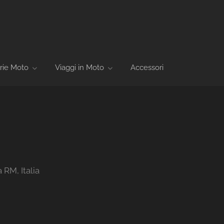
rie Moto
Viaggi in Moto
Accessori
 RM, Italia