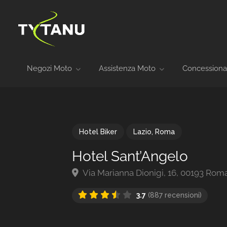
Negozi Moto
Assistenza Moto
Concessiona
Hotel Biker
Lazio
,
Roma
Hotel Sant’Angelo
Via Marianna Dionigi, 16, 00193 Roma
3.7
(887 recensioni)