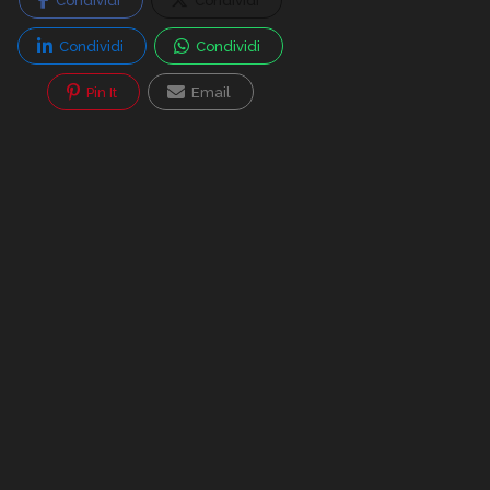
Condividi
Condividi
Condividi
Condividi
Pin It
Email