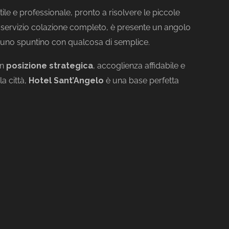
ile e professionale, pronto a risolvere le piccole
 servizio colazione completo, è presente un angolo
e uno spuntino con qualcosa di semplice.
n
posizione strategica
, accoglienza affidabile e
a città,
Hotel Sant’Angelo
è una base perfetta