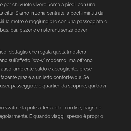
e per chi vuole vivere Roma a piedi, con una
città. Siamo in zona centrale, a pochi minuti da
ili: la metro è raggiungibile con una passeggiata e
bus, bar, pizzerie e ristoranti senza dover
torico, dettaglio che regala quell’atmosfera
no sull’effetto “wow” moderno, ma offrono
ratico: ambiente caldo e accogliente, prese
facente grazie a un letto confortevole. Se
 musei, passeggiate e quartieri da scoprire, qui trovi
ezzato è la pulizia: lenzuola in ordine, bagno e
 regolarmente. E quando viaggi, spesso è proprio