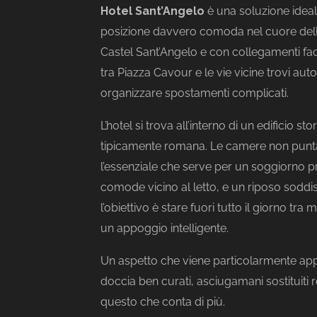
Hotel Sant’Angelo
è una soluzione ideal
posizione davvero comoda nel cuore della 
Castel Sant’Angelo e con collegamenti fac
tra Piazza Cavour e le vie vicine trovi auto
organizzare spostamenti complicati.
L’hotel si trova all’interno di un edificio s
tipicamente romana. Le camere non punta
l’essenziale che serve per un soggiorno p
comode vicino al letto, e un riposo soddis
l’obiettivo è stare fuori tutto il giorno tra
un appoggio intelligente.
Un aspetto che viene particolarmente appr
doccia ben curati, asciugamani sostituiti
questo che conta di più.