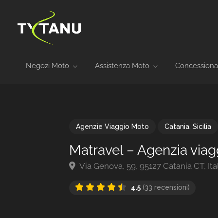
Negozi Moto
Assistenza Moto
Concessiona
Agenzie Viaggio Moto
Catania
,
Sicilia
Matravel – Agenzia viag
Via Genova, 59, 95127 Catania CT, Ita
4.5
(33 recensioni)