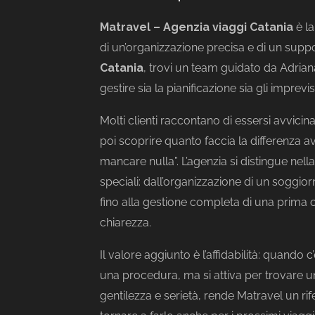
Matravel – Agenzia viaggi Catania
è la
di un’organizzazione precisa e di un supp
Catania
, trovi un team guidato da Adrian
gestire sia la pianificazione sia gli imprev
Molti clienti raccontano di essersi avvicina
poi scoprire quanto faccia la differenza a
mancare nulla”. L’agenzia si distingue nell
speciali: dall’organizzazione di un soggio
fino alla gestione completa di una prima c
chiarezza.
Il valore aggiunto è l’affidabilità: quando c
una procedura, ma si attiva per trovare u
gentilezza e serietà, rende Matravel un ri