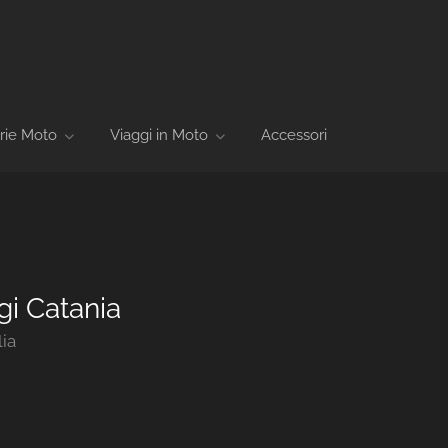
rie Moto
Viaggi in Moto
Accessori
gi Catania
lia