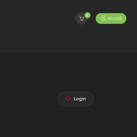
0
Accedi
Login