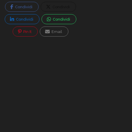
Condividi
Condividi
Condividi
Condividi
Pin It
Email