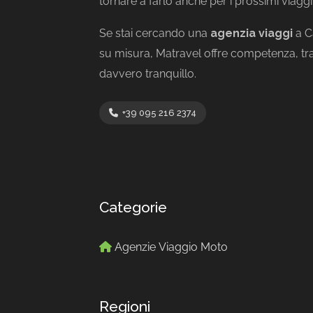
tornare a farlo anche per i prossimi viaggi
Se stai cercando una
agenzia viaggi
a C
su misura, Matravel offre competenza, tra
davvero tranquillo.
+39 095 216 2374
Categorie
Agenzie Viaggio Moto
Regioni