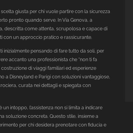
 scelta giusta per chi vuole partire con la sicurezza
orto pronto quando serve. In Via Genova, a
a, descritta come attenta, scrupolosa e capace di
isti con un approccio pratico e rassicurante.
ti inizialmente pensando di fare tutto da soli, per
vere accanto una professionista che “non ti fa
a costruzione di viaggi familiari ed esperienze
rno a Disneyland e Parigi con soluzioni vantaggiose,
rociera, curata nei dettagli e spiegata con
’è un intoppo, l’assistenza non si limita a indicare
na soluzione concreta. Questo stile, insieme a
ferimento per chi desidera prenotare con fiducia e