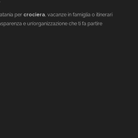
.
atania per
crociera
, vacanze in famiglia o itinerari
sparenza e un’organizzazione che ti fa partire