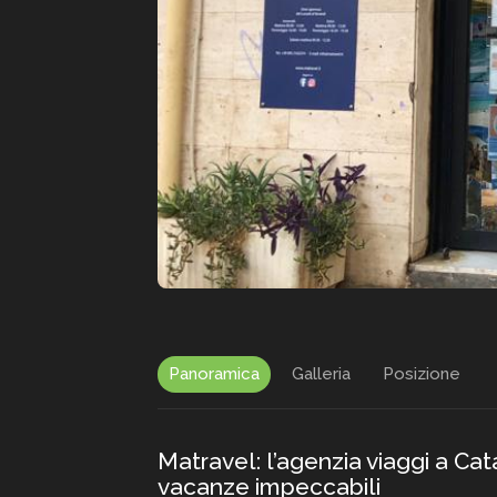
Panoramica
Galleria
Posizione
Matravel: l’agenzia viaggi a Ca
vacanze impeccabili