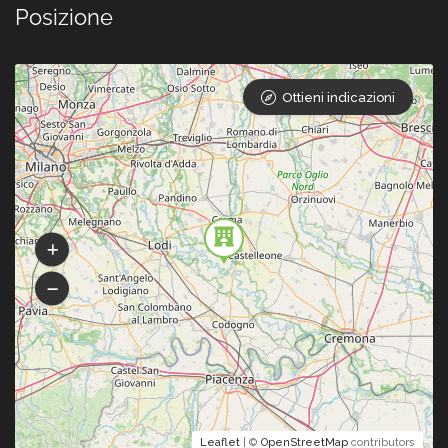
Posizione
Ottieni indicazioni
Leaflet
| ©
OpenStreetMap
contributors