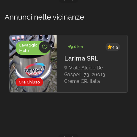
Annunci nelle vicinanze
Lavaggio
9.0 km
4.5
Moto
Larima SRL
Viale Alcide De
Gasperi, 73, 26013
Crema CR, Italia
Ora Chiuso