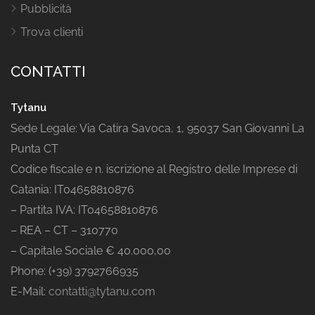
Pubblicità
Trova clienti
CONTATTI
Tytanu
Sede Legale: Via Catira Savoca, 1, 95037 San Giovanni La
Punta CT
Codice fiscale e n. iscrizione al Registro delle Imprese di
Catania: IT04658810876
– Partita IVA: IT04658810876
– REA – CT – 310770
– Capitale Sociale € 40.000,00
Phone: (+39) 3792766935
E-Mail:
contatti@tytanu.com