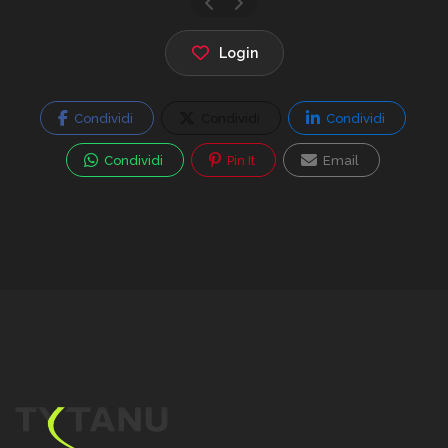
Login
Condividi
Condividi
Condividi
Condividi
Pin It
Email