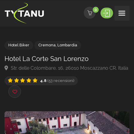
0
Hotel Biker
Cremona
,
Lombardia
Hotel La Corte San Lorenzo
Str. delle Colombare, 16, 26010 Moscazzano CR, Ita
4.8
(53 recensioni)