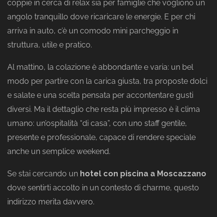
coppie in cerca di relax sia per famiglie che vogliono un
angolo tranquillo dove ricaricare le energie. E per chi
arriva in auto, c’è un comodo mini parcheggio in
struttura, utile e pratico.
Al mattino, la colazione è abbondante e varia: un bel
modo per partire con la carica giusta, tra proposte dolci
e salate e una scelta pensata per accontentare gusti
diversi. Ma il dettaglio che resta più impresso è il clima
umano: un’ospitalità “di casa”, con uno staff gentile,
presente e professionale, capace di rendere speciale
anche un semplice weekend.
Se stai cercando un
hotel con piscina a Moscazzano
dove sentirti accolto in un contesto di charme, questo
indirizzo merita davvero.