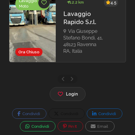
Lavaggio
12.2 km
4.5
Moto
Lavaggio
Rapido S.r.l.
Via Giuseppe
Stefano Bondi, 41,
48123 Ravenna
RA, Italia
Ora Chiuso
Login
Condividi
Condividi
Condividi
Condividi
Pin It
Email