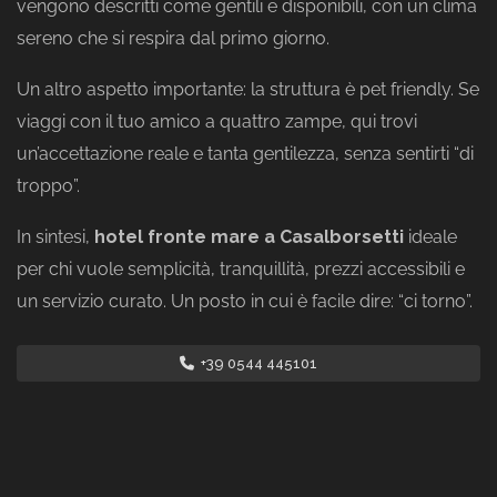
vengono descritti come gentili e disponibili, con un clima
sereno che si respira dal primo giorno.
Un altro aspetto importante: la struttura è pet friendly. Se
viaggi con il tuo amico a quattro zampe, qui trovi
un’accettazione reale e tanta gentilezza, senza sentirti “di
troppo”.
In sintesi,
hotel fronte mare a Casalborsetti
ideale
per chi vuole semplicità, tranquillità, prezzi accessibili e
un servizio curato. Un posto in cui è facile dire: “ci torno”.
+39 0544 445101