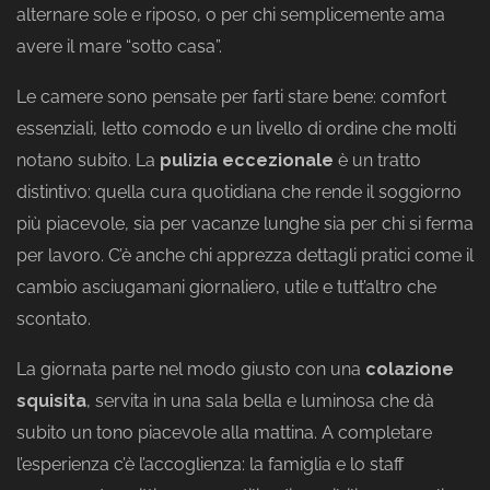
alternare sole e riposo, o per chi semplicemente ama
avere il mare “sotto casa”.
Le camere sono pensate per farti stare bene: comfort
essenziali, letto comodo e un livello di ordine che molti
notano subito. La
pulizia eccezionale
è un tratto
distintivo: quella cura quotidiana che rende il soggiorno
più piacevole, sia per vacanze lunghe sia per chi si ferma
per lavoro. C’è anche chi apprezza dettagli pratici come il
cambio asciugamani giornaliero, utile e tutt’altro che
scontato.
La giornata parte nel modo giusto con una
colazione
squisita
, servita in una sala bella e luminosa che dà
subito un tono piacevole alla mattina. A completare
l’esperienza c’è l’accoglienza: la famiglia e lo staff