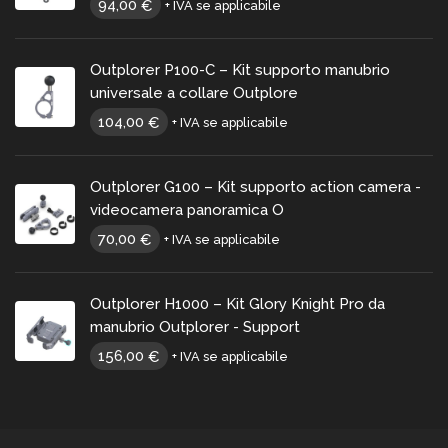
94,00
€
+ IVA se applicabile
Outplorer P100-C – Kit supporto manubrio
universale a collare Outplore
104,00
€
+ IVA se applicabile
Outplorer G100 – Kit supporto action camera -
videocamera panoramica O
70,00
€
+ IVA se applicabile
Outplorer H1000 – Kit Glory Knight Pro da
manubrio Outplorer - Support
156,00
€
+ IVA se applicabile