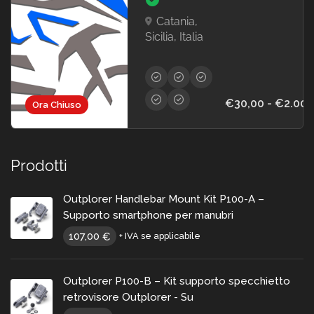
Catania,
Sicilia, Italia
€30,00 - €2.000
Ora Chiuso
Prodotti
Outplorer Handlebar Mount Kit P100-A –
Supporto smartphone per manubri
107,00
€
+ IVA se applicabile
Outplorer P100-B – Kit supporto specchietto
retrovisore Outplorer - Su