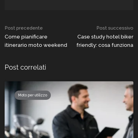
Navigazione
Post precedente
Post successivo
del
Come pianificare
Case study hotel biker
itinerario moto weekend
friendly: cosa funziona
post
Post correlati
Moto per utilizzo