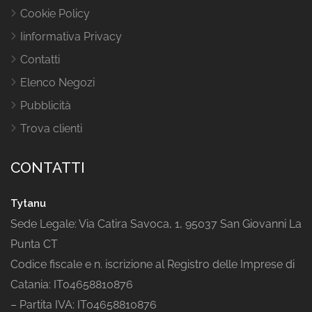
Cookie Policy
Iinformativa Privacy
Contatti
Elenco Negozi
Pubblicità
Trova clienti
CONTATTI
Tytanu
Sede Legale: Via Catira Savoca, 1, 95037 San Giovanni La
Punta CT
Codice fiscale e n. iscrizione al Registro delle Imprese di
Catania: IT04658810876
– Partita IVA: IT04658810876