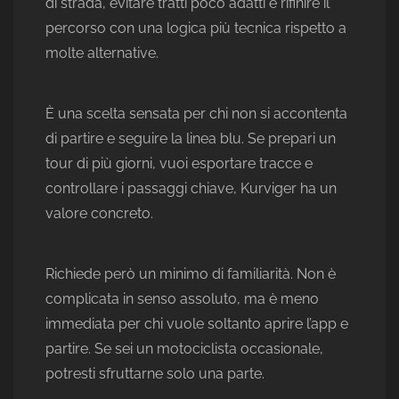
di strada, evitare tratti poco adatti e rifinire il
percorso con una logica più tecnica rispetto a
molte alternative.
È una scelta sensata per chi non si accontenta
di partire e seguire la linea blu. Se prepari un
tour di più giorni, vuoi esportare tracce e
controllare i passaggi chiave, Kurviger ha un
valore concreto.
Richiede però un minimo di familiarità. Non è
complicata in senso assoluto, ma è meno
immediata per chi vuole soltanto aprire l’app e
partire. Se sei un motociclista occasionale,
potresti sfruttarne solo una parte.