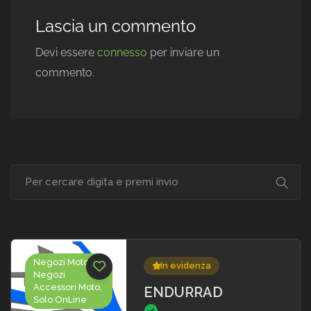
Lascia un commento
Devi essere
connesso
per inviare un
commento.
Negozi Moto,
In evidenza
Negozi
Accessori Moto,
ENDURRAD
Solo OnLine