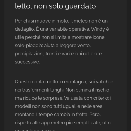
letto, non solo guardato
Per chi si muove in moto, il meteo non è un
dettaglio. È una variabile operativa. Windy è
utile perché non si limita a mostrare icone
sole-pioggia: aiuta a leggere vento,
precipitazioni, fronti e variazioni nelle ore
successive.
Questo conta molto in montagna, sui valichi e
nei trasferimenti lunghi. Non elimina il rischio,
ma riduce le sorprese. Va usata con criterio: i
modelli non sono tutti uguali e nelle aree
montane il tempo cambia in fretta. Però,
rispetto alle app meteo più semplificate, offre
un vantaggio reale.