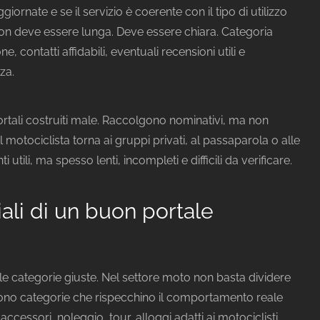
iornate e se il servizio è coerente con il tipo di utilizzo
on deve essere lunga. Deve essere chiara. Categoria
e, contatti affidabili, eventuali recensioni utili e
za.
 portali costruiti male. Raccolgono nominativi, ma non
il motociclista torna ai gruppi privati, al passaparola o alle
utili, ma spesso lenti, incompleti e difficili da verificare.
ali di un buon portale
lle categorie giuste. Nel settore moto non basta dividere
ono categorie che rispecchino il comportamento reale
 accessori, noleggio, tour, alloggi adatti ai motociclisti,