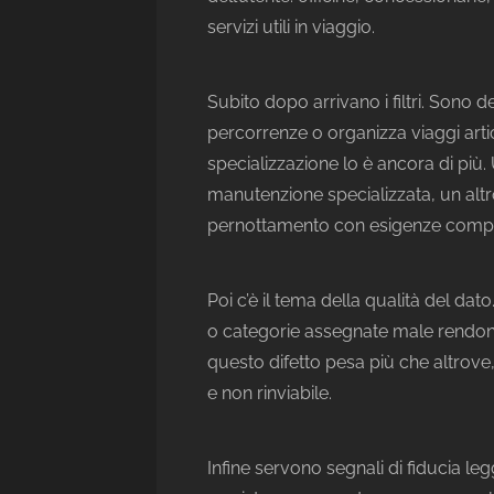
servizi utili in viaggio.
Subito dopo arrivano i filtri. Sono 
percorrenze o organizza viaggi articol
specializzazione lo è ancora di più.
manutenzione specializzata, un altr
pernottamento con esigenze compati
Poi c’è il tema della qualità del dato
o categorie assegnate male rendono 
questo difetto pesa più che altrove
e non rinviabile.
Infine servono segnali di fiducia legg