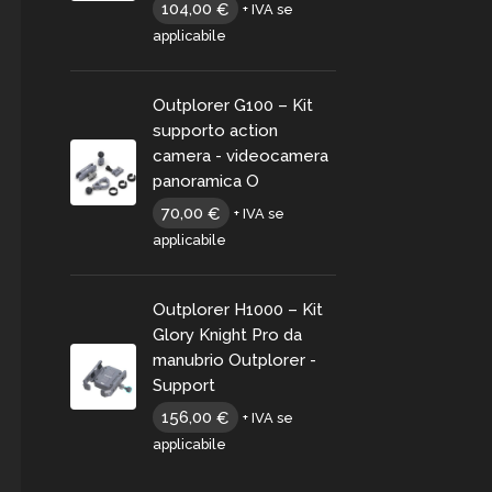
104,00
€
+ IVA se
applicabile
Outplorer G100 – Kit
supporto action
camera - videocamera
panoramica O
70,00
€
+ IVA se
applicabile
Outplorer H1000 – Kit
Glory Knight Pro da
manubrio Outplorer -
Support
156,00
€
+ IVA se
applicabile