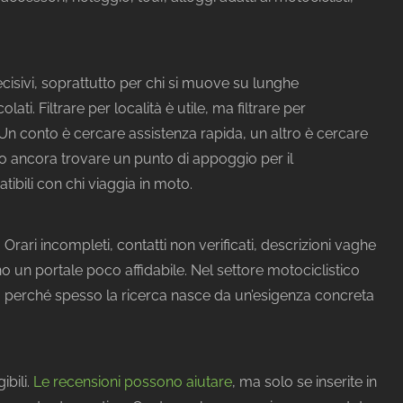
decisivi, soprattutto per chi si muove su lunghe
ati. Filtrare per località è utile, ma filtrare per
 Un conto è cercare assistenza rapida, un altro è cercare
o ancora trovare un punto di appoggio per il
bili con chi viaggia in moto.
. Orari incompleti, contatti non verificati, descrizioni vaghe
un portale poco affidabile. Nel settore motociclistico
, perché spesso la ricerca nasce da un’esigenza concreta
ibili.
Le recensioni possono aiutare
, ma solo se inserite in