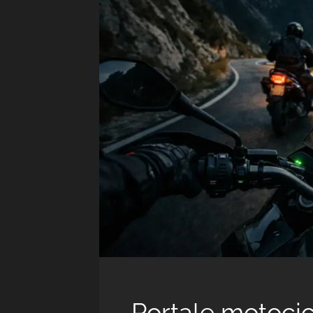
Portale motocicl