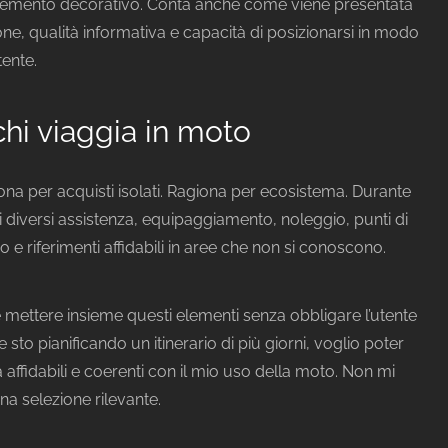
lemento decorativo. Conta anche come viene presentata
one, qualità informativa e capacità di posizionarsi in modo
tente.
 chi viaggia in moto
ona per acquisti isolati. Ragiona per ecosistema. Durante
 diversi assistenza, equipaggiamento, noleggio, punti di
rio e riferimenti affidabili in aree che non si conoscono.
e mettere insieme questi elementi senza obbligare l’utente
 sto pianificando un itinerario di più giorni, voglio poter
à affidabili e coerenti con il mio uso della moto. Non mi
na selezione rilevante.