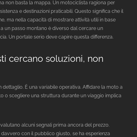
 ma non basta la mappa. Un motociclista ragiona per
istenza e destinazioni praticabili. Questo significa che il
e, ma nella capacità di mostrare attività utili in base
ino a un passo montano è diverso dal cercare un
cia. Un portale serio deve capire questa differenza.
ti cercano soluzioni, non
dettaglio. È una variabile operativa. Affidare la moto a
to o scegliere una struttura durante un viaggio implica
i valutano alcuni segnali prima ancora del prezzo.
a davvero con il pubblico giusto, se ha esperienza