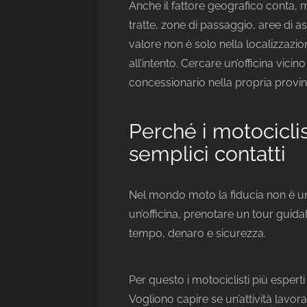
Anche il fattore geografico conta,
tratte, zone di passaggio, aree di ass
valore non è solo nella localizzazion
all’intento. Cercare un’officina vic
concessionario nella propria provin
Perché i motociclis
semplici contatti
Nel mondo moto la fiducia non è un 
un’officina, prenotare un tour guida
tempo, denaro e sicurezza.
Per questo i motociclisti più espert
Vogliono capire se un’attività lavor