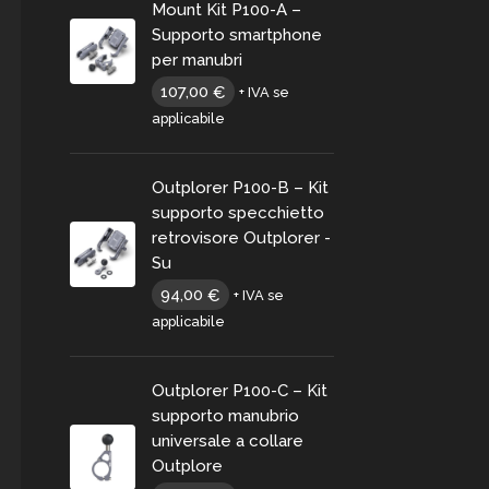
Mount Kit P100-A –
Supporto smartphone
per manubri
107,00
€
+ IVA se
applicabile
Outplorer P100-B – Kit
supporto specchietto
retrovisore Outplorer -
Su
94,00
€
+ IVA se
applicabile
Outplorer P100-C – Kit
supporto manubrio
universale a collare
Outplore