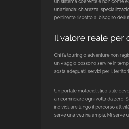
un sistema coerente e non come e
un’azienda: chiarezza, specializzazi
pertinente rispetto al bisogno dell’u
Il valore reale per
Chi fa touring o adventure non ragi
un viaggio possono servire in tempi
sosta adeguati, servizi per il territo
Un portale motociclistico utile dev
a ricominciare ogni volta da zero. Se
individuare lungo il percorso attivit
serve una vetrina ampia. Mi serve u