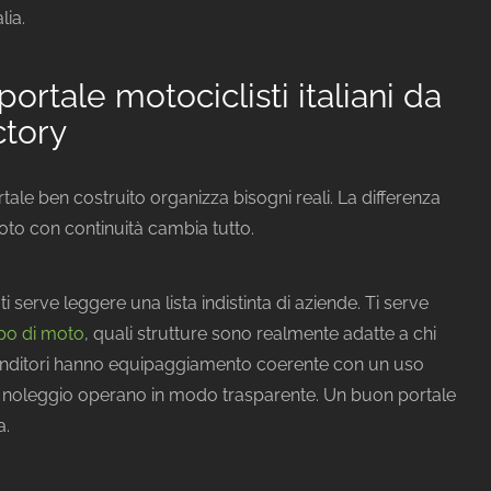
lia.
ortale motociclisti italiani da
ctory
rtale ben costruito organizza bisogni reali. La differenza
oto con continuità cambia tutto.
 serve leggere una lista indistinta di aziende. Ti serve
tipo di moto
, quali strutture sono realmente adatte a chi
rivenditori hanno equipaggiamento coerente con un uso
di noleggio operano in modo trasparente. Un buon portale
a.