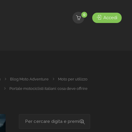
0
Accedi
u
Blog Moto Adventure
Moto per utilizzo
Portale motociclisti italiani: cosa deve offrire