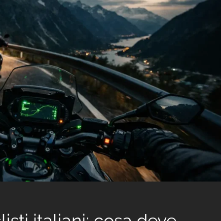
isti italiani: cosa deve