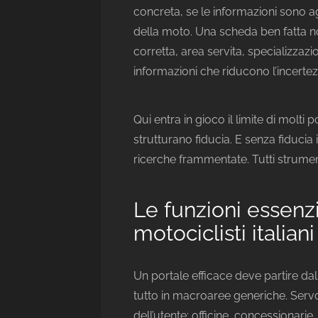
concreta, se le informazioni sono agg
della moto. Una scheda ben fatta n
corretta, area servita, specializzazion
informazioni che riducono l’incertez
Qui entra in gioco il limite di molti
strutturano fiducia. E senza fiducia 
ricerche frammentate. Tutti strumenti 
Le funzioni essenzi
motociclisti italiani
Un portale efficace deve partire da
tutto in macroaree generiche. Serv
dell’utente: officine, concessionarie,