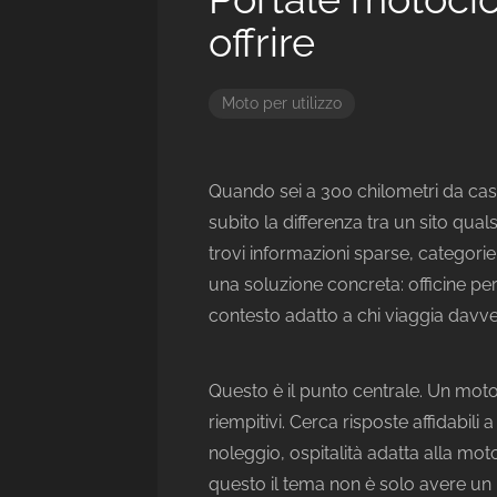
offrire
Moto per utilizzo
Quando sei a 300 chilometri da cas
subito la differenza tra un sito qual
trovi informazioni sparse, categorie
una soluzione concreta: officine perti
contesto adatto a chi viaggia davve
Questo è il punto centrale. Un motoc
riempitivi. Cerca risposte affidabili
noleggio, ospitalità adatta alla moto
questo il tema non è solo avere un 