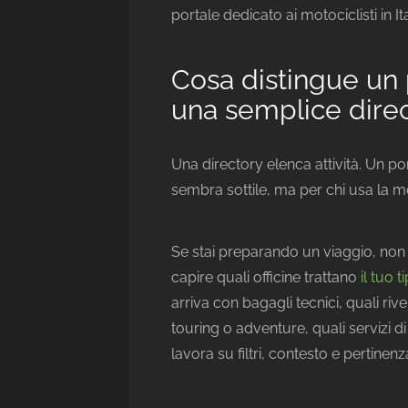
portale dedicato ai motociclisti in Ita
Cosa distingue un p
una semplice dire
Una directory elenca attività. Un po
sembra sottile, ma per chi usa la m
Se stai preparando un viaggio, non ti
capire quali officine trattano
il tuo 
arriva con bagagli tecnici, quali 
touring o adventure, quali servizi 
lavora su filtri, contesto e pertinenz