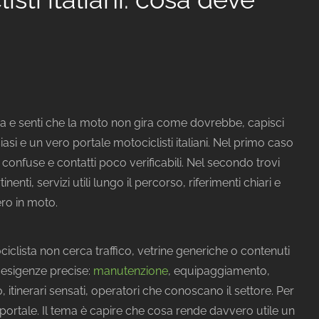
a e senti che la moto non gira come dovrebbe, capisci
siasi e un vero portale motociclisti italiani. Nel primo caso
 confuse e contatti poco verificabili. Nel secondo trovi
nenti, servizi utili lungo il percorso, riferimenti chiari e
ro in moto.
iclista non cerca traffico, vetrine generiche o contenuti
 a esigenze precise:
manutenzione
, equipaggiamento,
, itinerari sensati, operatori che conoscano il settore. Per
portale. Il tema è capire che cosa rende davvero utile un