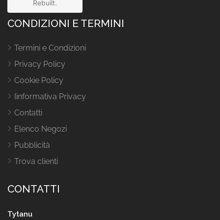
Rebuilt.
CONDIZIONI E TERMINI
Termini e Condizioni
Privacy Policy
Cookie Policy
Iinformativa Privacy
Contatti
Elenco Negozi
Pubblicità
Trova clienti
CONTATTI
Tytanu