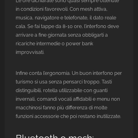
Le ore dichiarate sono quasi sempre ottenute
in condizioni favorevoli. Con mesh attiva,
musica, navigatore e telefonate, il dato reale
cala. Se fai tappe da 8-10 ore, l’interfono deve
arrivare a fine giornata senza obbligarti a
ricariche intermedie o power bank
improvvisati.
Infine conta l’ergonomia. Un buon interfono per
turismo si usa senza pensarci troppo. Tasti
distinguibili, rotella utilizzabile con guanti
invernali, comandi vocali affidabili e menu non
macchinosi fanno più differenza di molte
funzioni accessorie che poi restano inutilizzate.