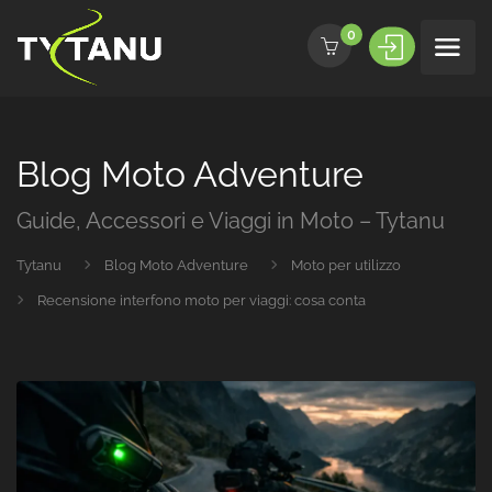
0
Blog Moto Adventure
Guide, Accessori e Viaggi in Moto – Tytanu
Tytanu
Blog Moto Adventure
Moto per utilizzo
Recensione interfono moto per viaggi: cosa conta