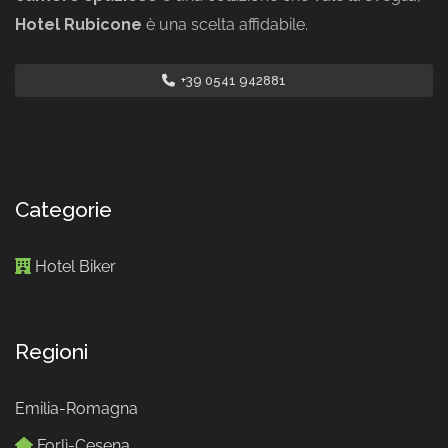
Hotel Rubicone
è una scelta affidabile.
+39 0541 942881
Categorie
Hotel Biker
Regioni
Emilia-Romagna
Forlì-Cesena