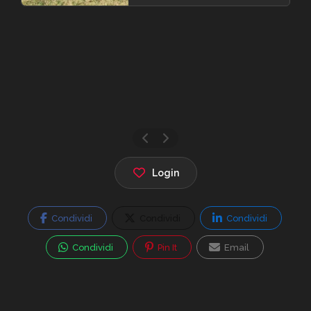
Login
Condividi
Condividi
Condividi
Condividi
Pin It
Email