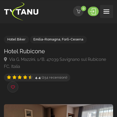
0
Hotel Biker
Emilia-Romagna
,
Forlì-Cesena
Hotel Rubicone
Via G. Mazzini, 1/B, 47039 Savignano sul Rubicone
FC, Italia
4.4
(254 recensioni)