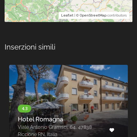
Leaflet
| ©
OpenStreetMap
contributors
Inserzioni simili
Hotel Romagna
Viale Antonio Gramsci, 64, 47838
Riccione RN, Italia