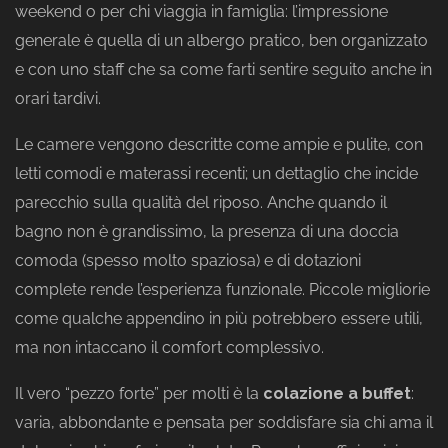
weekend o per chi viaggia in famiglia: l’impressione
generale è quella di un albergo pratico, ben organizzato
e con uno staff che sa come farti sentire seguito anche in
orari tardivi.
Le camere vengono descritte come ampie e pulite, con
letti comodi e materassi recenti; un dettaglio che incide
parecchio sulla qualità del riposo. Anche quando il
bagno non è grandissimo, la presenza di una doccia
comoda (spesso molto spaziosa) e di dotazioni
complete rende l’esperienza funzionale. Piccole migliorie
come qualche appendino in più potrebbero essere utili,
ma non intaccano il comfort complessivo.
Il vero “pezzo forte” per molti è la
colazione a buffet
:
varia, abbondante e pensata per soddisfare sia chi ama il