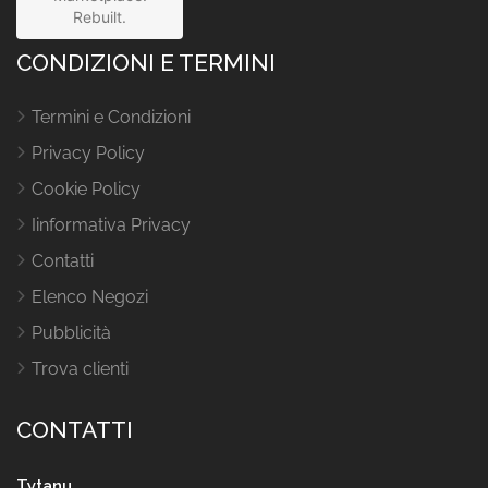
Rebuilt.
CONDIZIONI E TERMINI
Termini e Condizioni
Privacy Policy
Cookie Policy
Iinformativa Privacy
Contatti
Elenco Negozi
Pubblicità
Trova clienti
CONTATTI
Tytanu