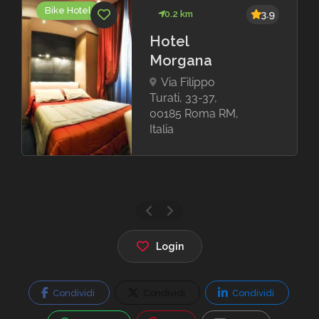
Bike Hotel
0.2 km
3.9
Hotel
Morgana
Via Filippo
Turati, 33-37,
00185 Roma RM,
Italia
Login
Condividi
Condividi
Condividi