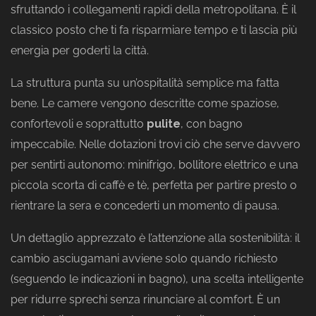
sfruttando i collegamenti rapidi della metropolitana. È il
classico posto che ti fa risparmiare tempo e ti lascia più
energia per goderti la città.
La struttura punta su un’ospitalità semplice ma fatta
bene. Le camere vengono descritte come spaziose,
confortevoli e soprattutto
pulite
, con bagno
impeccabile. Nelle dotazioni trovi ciò che serve davvero
per sentirti autonomo: minifrigo, bollitore elettrico e una
piccola scorta di caffè e tè, perfetta per partire presto o
rientrare la sera e concederti un momento di pausa.
Un dettaglio apprezzato è l’attenzione alla sostenibilità: il
cambio asciugamani avviene solo quando richiesto
(seguendo le indicazioni in bagno), una scelta intelligente
per ridurre sprechi senza rinunciare al comfort. È un