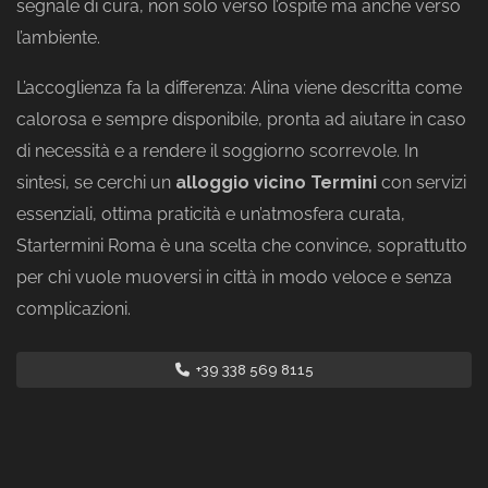
segnale di cura, non solo verso l’ospite ma anche verso
l’ambiente.
L’accoglienza fa la differenza: Alina viene descritta come
calorosa e sempre disponibile, pronta ad aiutare in caso
di necessità e a rendere il soggiorno scorrevole. In
sintesi, se cerchi un
alloggio vicino Termini
con servizi
essenziali, ottima praticità e un’atmosfera curata,
Startermini Roma è una scelta che convince, soprattutto
per chi vuole muoversi in città in modo veloce e senza
complicazioni.
+39 338 569 8115