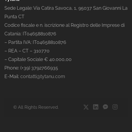
Sede Legale: Via Catira Savoca, 1, 95037 San Giovanni La
Punta CT
Codice fiscale e n. iscrizione al Registro delle Imprese di
Catania: IT04658810876
– Partita IVA: IT04658810876
– REA – CT – 310770
– Capitale Sociale € 40.000,00
Phone: (+39) 3792766935
E-Mail:
contatti@tytanu.com
© All Rights Reserved.