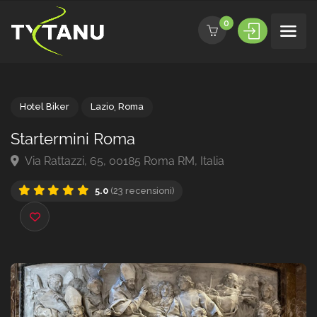
0
Hotel Biker
Lazio
,
Roma
Startermini Roma
Via Rattazzi, 65, 00185 Roma RM, Italia
5.0
(23 recensioni)