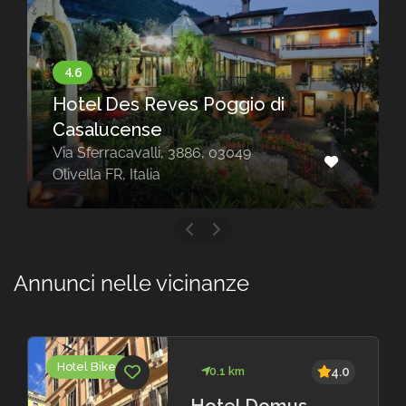
Hotel Des Reves Poggio di
Casalucense
Via Sferracavalli, 3886, 03049
Olivella FR, Italia
Annunci nelle vicinanze
Hotel Biker
0.1 km
4.0