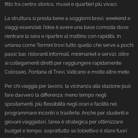
fitto tra centro storico, musei e quartieri più vivaci.
La struttura si presta bene a soggiorni brevi, weekend e
viaggi essenziali: l’idea è avere una base comoda dove
rientrare la sera e ripartire al mattino con rapidità. In
un’area come Termini trovi tutto quello che serve a pochi
passi: bar, ristoranti informali, minimarket e servizi, oltre
ai collegamenti diretti per raggiungere rapidamente
Colosseo, Fontana di Trevi, Vaticano e molte altre mete.
Per chi viaggia per lavoro, la vicinanza alla stazione può
fare davvero la differenza: meno tempo negli
spostamenti, più flessibilità negli orari e facilità nel
programmare incontri o trasferte. Anche per studenti e
giovani viaggiatori, l’area è strategica per ottimizzare
budget e tempo, soprattutto se l’obiettivo è stare fuori