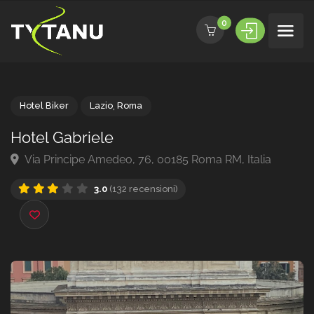
0
Hotel Biker
Lazio
,
Roma
Hotel Gabriele
Via Principe Amedeo, 76, 00185 Roma RM, Italia
3.0
(132 recensioni)