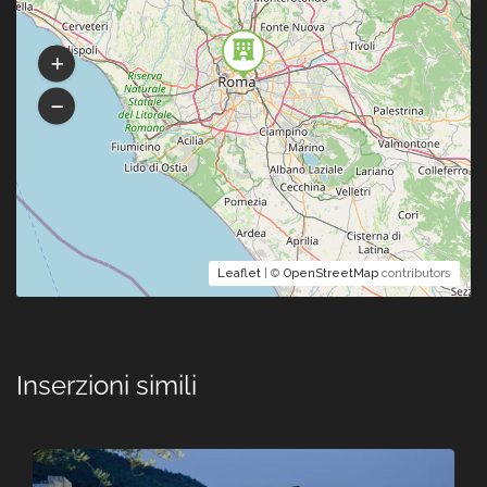
Leaflet
| ©
OpenStreetMap
contributors
Inserzioni simili