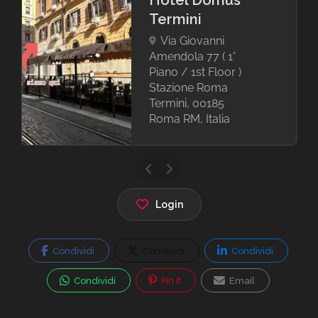
Hotel Domus
Termini
Via Giovanni
Amendola 77 ( 1°
Piano / 1st Floor )
Stazione Roma
Termini, 00185
Roma RM, Italia
Login
Condividi
Condividi
Condividi
Condividi
Pin It
Email